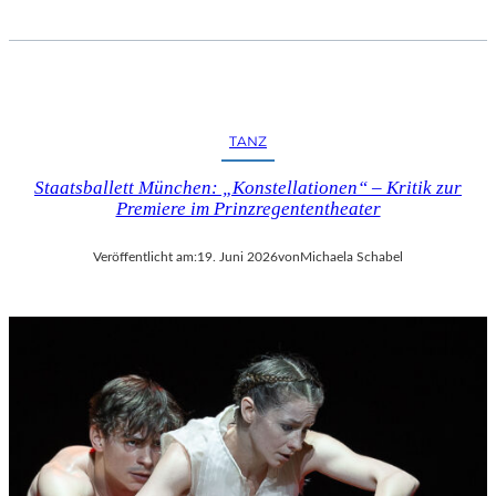
TANZ
Staatsballett München: „Konstellationen“ – Kritik zur
Premiere im Prinzregententheater
Veröffentlicht am:
19. Juni 2026
von
Michaela Schabel