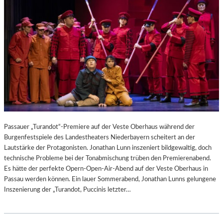
Passauer „Turandot“-Premiere auf der Veste Oberhaus während der
Burgenfestspiele des Landestheaters Niederbayern scheitert an der
Lautstärke der Protagonisten. Jonathan Lunn inszeniert bildgewaltig, doch
technische Probleme bei der Tonabmischung trüben den Premierenabend.
Es hätte der perfekte Opern-Open-Air-Abend auf der Veste Oberhaus in
Passau werden können. Ein lauer Sommerabend, Jonathan Lunns gelungene
Inszenierung der „Turandot, Puccinis letzter…