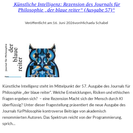
Künstliche Intelligenz: Rezension des Journals für
Philosophie „der blaue reiter“ (Ausgabe 57)“
Veröffentlicht am:
16. Juni 2026
von
Michaela Schabel
Künstliche Intelligenz steht im Mittelpunkt der 57. Ausgabe des Journals für
Philosophie „der blaue reiter“. Welche Entwicklungen, Risiken und ethischen
Fragen ergeben sich? – eine Rezension Macht sich der Mensch durch KI
überflüssig? Unter dieser Fragestellung präsentiert die neue Ausgabe des
Journals fürPhilosophie kontroverse Beiträge von akademisch
renommierten Autoren. Das Spektrum reicht von der Programmierung,
sprich…