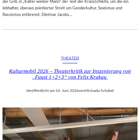
der Grill, in „Kalter weißer Mann“ der Text der Kranzschleife, um die ein
lebhafter, überaus pointierter Streit um Genderkultur, Sexismus und
Rassismus entbrennt. Dietmar Jacobs…
THEATER
Kulturmobil 2026 – Theaterkritik zur Inszenierung von
„Faust 1+2+3“ von Felix Krakau
Veröffentlicht am:
14. Juni 2026
von
Michaela Schabel