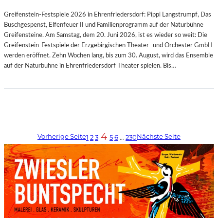
Greifenstein-Festspiele 2026 in Ehrenfriedersdorf: Pippi Langstrumpf, Das
Buschgespenst, Elfenfeuer II und Familienprogramm auf der Naturbühne
Greifensteine. Am Samstag, dem 20. Juni 2026, ist es wieder so weit: Die
Greifenstein-Festspiele der Erzgebirgischen Theater- und Orchester GmbH
werden eröffnet. Zehn Wochen lang, bis zum 30. August, wird das Ensemble
auf der Naturbühne in Ehrenfriedersdorf Theater spielen. Bis…
4
Vorherige Seite
Nächste Seite
1
2
3
5
6
…
230