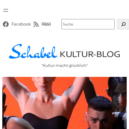
Suchen
Facebook
RSS-Feed
"Kultur macht glücklich"