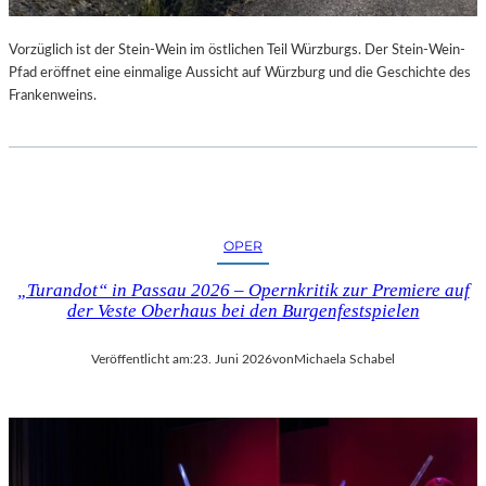
U
R
Vorzüglich ist der Stein-Wein im östlichen Teil Würzburgs. Der Stein-Wein-
-
Pfad eröffnet eine einmalige Aussicht auf Würzburg und die Geschichte des
B
Frankenweins.
L
O
G
OPER
„Turandot“ in Passau 2026 – Opernkritik zur Premiere auf
der Veste Oberhaus bei den Burgenfestspielen
Veröffentlicht am:
23. Juni 2026
von
Michaela Schabel