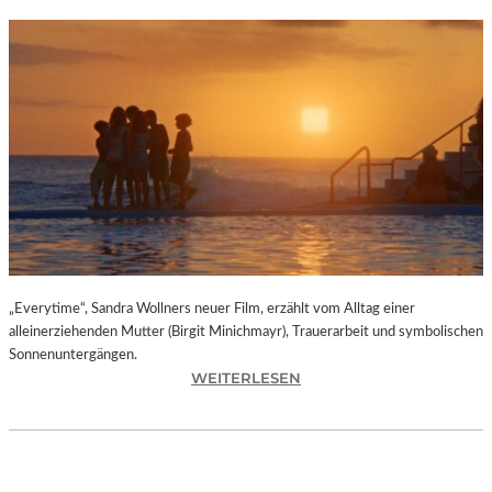
„Everytime“, Sandra Wollners neuer Film, erzählt vom Alltag einer
alleinerziehenden Mutter (Birgit Minichmayr), Trauerarbeit und symbolischen
Sonnenuntergängen.
:
WEITERLESEN
„
E
V
E