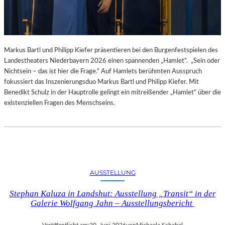
Markus Bartl und Philipp Kiefer präsentieren bei den Burgenfestspielen des
Landestheaters Niederbayern 2026 einen spannenden „Hamlet“. „Sein oder
Nichtsein – das ist hier die Frage.“ Auf Hamlets berühmten Ausspruch
fokussiert das Inszenierungsduo Markus Bartl und Philipp Kiefer. Mit
Benedikt Schulz in der Hauptrolle gelingt ein mitreißender „Hamlet“ über die
existenziellen Fragen des Menschseins.
AUSSTELLUNG
Stephan Kaluza in Landshut: Ausstellung „Transit“ in der
Galerie Wolfgang Jahn – Ausstellungsbericht
Veröffentlicht am:
20. Juni 2026
von
Michaela Schabel