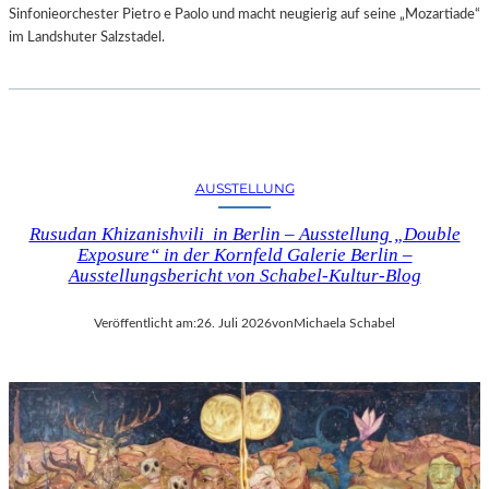
Sinfonieorchester Pietro e Paolo und macht neugierig auf seine „Mozartiade“
im Landshuter Salzstadel.
AUSSTELLUNG
Rusudan Khizanishvili in Berlin – Ausstellung „Double
Exposure“ in der Kornfeld Galerie Berlin –
Ausstellungsbericht von Schabel-Kultur-Blog
Veröffentlicht am:
26. Juli 2026
von
Michaela Schabel