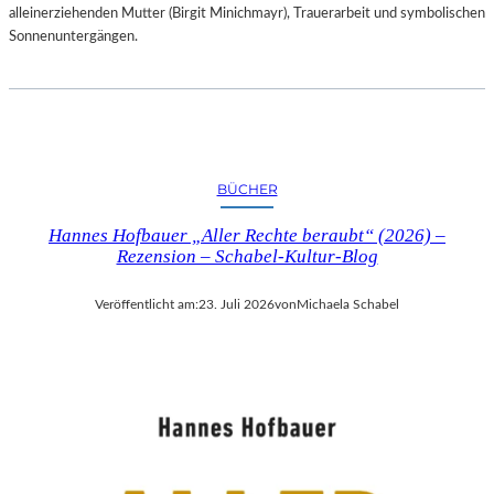
alleinerziehenden Mutter (Birgit Minichmayr), Trauerarbeit und symbolischen
Sonnenuntergängen.
BÜCHER
Hannes Hofbauer „Aller Rechte beraubt“ (2026) –
Rezension – Schabel-Kultur-Blog
Veröffentlicht am:
23. Juli 2026
von
Michaela Schabel