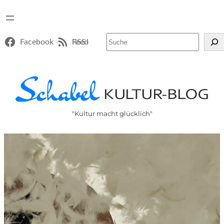
Suchen
Facebook
RSS-Feed
"Kultur macht glücklich"