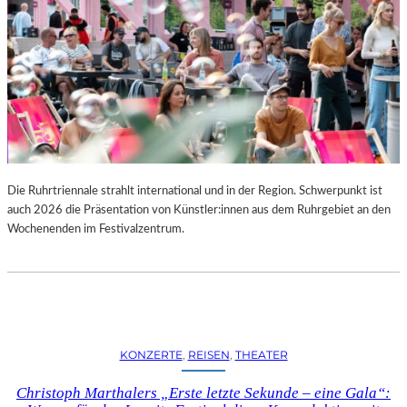
Die Ruhrtriennale strahlt international und in der Region. Schwerpunkt ist
auch 2026 die Präsentation von Künstler:innen aus dem Ruhrgebiet an den
Wochenenden im Festivalzentrum.
KONZERTE
, 
REISEN
, 
THEATER
Christoph Marthalers „Erste letzte Sekunde – eine Gala“: