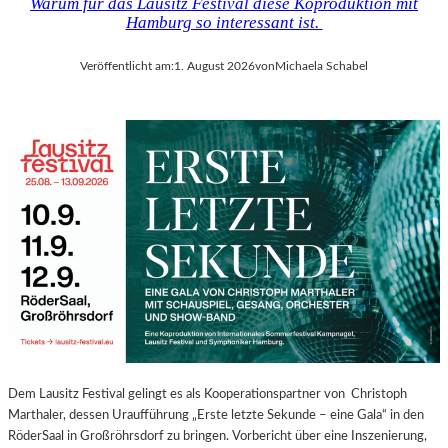
Warum für das Lausitz Festival diese Koproduktion mit
Hamburg so interessant ist.
Veröffentlicht am:
1. August 2026
von
Michaela Schabel
Dem Lausitz Festival gelingt es als Kooperationspartner von Christoph
Marthaler, dessen Uraufführung „Erste letzte Sekunde – eine Gala“ in den
RöderSaal in Großröhrsdorf zu bringen. Vorbericht über eine Inszenierung,