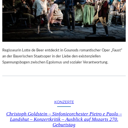
Regisseurin Lotte de Beer entdeckt in Gounods romantischer Oper „Faust“
an der Bayerischen Staatsoper in der Liebe den existenziellen
Spannungsbogen zwischen Egoismus und sozialer Verantwortung.
KONZERTE
Christoph Goldstein – Sinfonieorchester Pietro e Paolo –
Landshut – Konzertkritik – Ausblick auf Mozarts 270.
Geburtstag