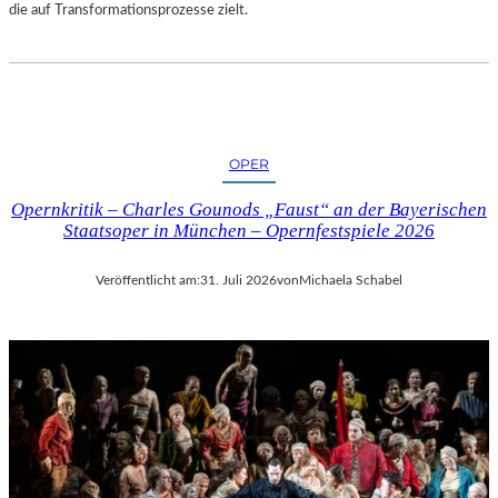
die auf Transformationsprozesse zielt.
OPER
Opernkritik – Charles Gounods „Faust“ an der Bayerischen
Staatsoper in München – Opernfestspiele 2026
Veröffentlicht am:
31. Juli 2026
von
Michaela Schabel