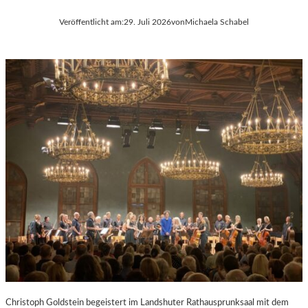
Veröffentlicht am:
29. Juli 2026
von
Michaela Schabel
Christoph Goldstein begeistert im Landshuter Rathausprunksaal mit dem