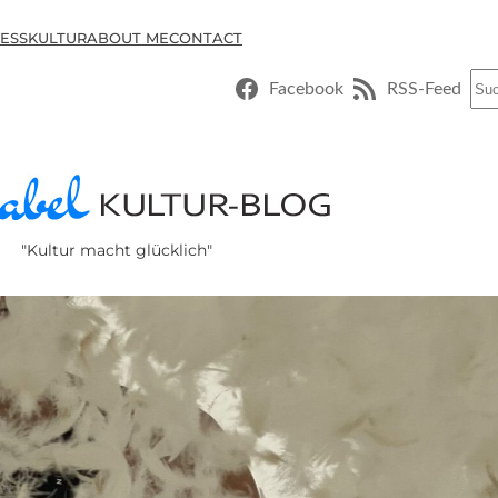
ESSKULTUR
ABOUT ME
CONTACT
Suc
Facebook
RSS-Feed
"Kultur macht glücklich"