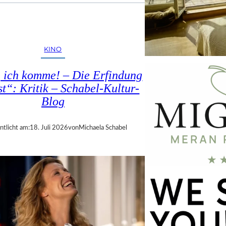
KINO
, ich komme! – Die Erfindung
st“: Kritik – Schabel-Kultur-
Blog
ntlicht am:
18. Juli 2026
von
Michaela Schabel