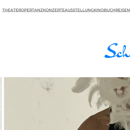
THEATER
OPER
TANZ
KONZERTE
AUSSTELLUNG
KINO
BUCH
REISEN