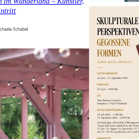
 im Wunderland – Künstler,
ntritt
chaela Schabel