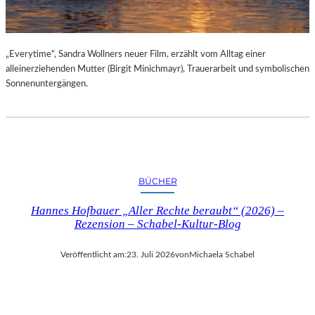
„Everytime“, Sandra Wollners neuer Film, erzählt vom Alltag einer
alleinerziehenden Mutter (Birgit Minichmayr), Trauerarbeit und symbolischen
Sonnenuntergängen.
BÜCHER
Hannes Hofbauer „Aller Rechte beraubt“ (2026) –
Rezension – Schabel-Kultur-Blog
Veröffentlicht am:
23. Juli 2026
von
Michaela Schabel