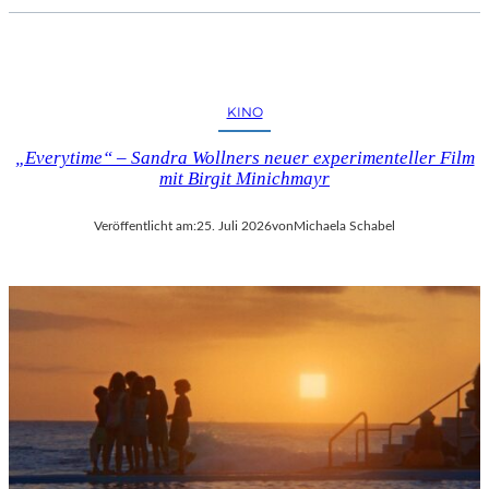
KINO
„Everytime“ – Sandra Wollners neuer experimenteller Film
mit Birgit Minichmayr
Veröffentlicht am:
25. Juli 2026
von
Michaela Schabel