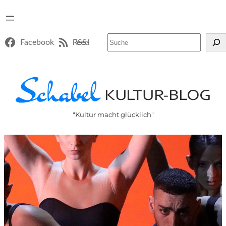
Suchen
Facebook
RSS-Feed
"Kultur macht glücklich"