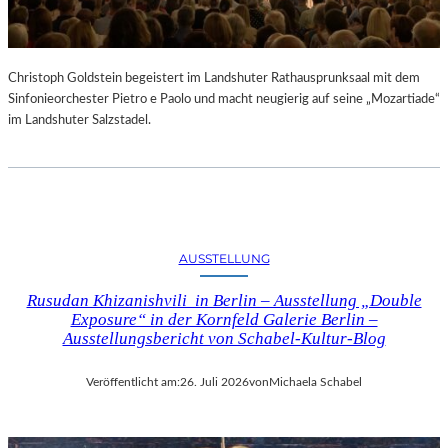
Christoph Goldstein begeistert im Landshuter Rathausprunksaal mit dem
Sinfonieorchester Pietro e Paolo und macht neugierig auf seine „Mozartiade“
im Landshuter Salzstadel.
AUSSTELLUNG
Rusudan Khizanishvili in Berlin – Ausstellung „Double
Exposure“ in der Kornfeld Galerie Berlin –
Ausstellungsbericht von Schabel-Kultur-Blog
Veröffentlicht am:
26. Juli 2026
von
Michaela Schabel