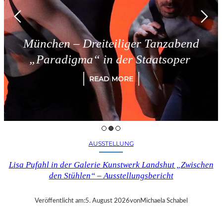
München – Dreiteiliger Tanzabend
„Paradigma“ in der Staatsoper
READ MORE
AUSSTELLUNG
Lisa Pufahl in der Galerie Kunstwerk Landshut „Zwischen
den Stühlen“ – Ausstellungsbericht
Veröffentlicht am:
5. August 2026
von
Michaela Schabel