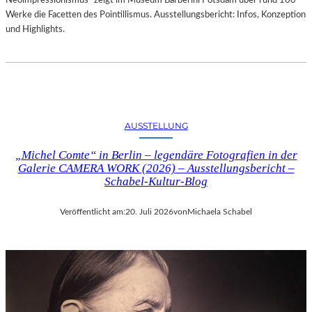
Neoimpressionismus“ zeigt im Museum Barberini Potsdam über rund 100
Werke die Facetten des Pointillismus. Ausstellungsbericht: Infos, Konzeption
und Highlights.
AUSSTELLUNG
„Michel Comte“ in Berlin – legendäre Fotografien in der
Galerie CAMERA WORK (2026) – Ausstellungsbericht –
Schabel-Kultur-Blog
Veröffentlicht am:
20. Juli 2026
von
Michaela Schabel