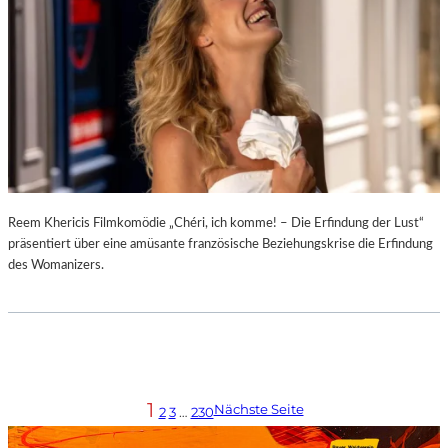
Reem Khericis Filmkomödie „Chéri, ich komme! – Die Erfindung der Lust“
präsentiert über eine amüsante französische Beziehungskrise die Erfindung
des Womanizers.
1
Nächste Seite
2
3
…
230