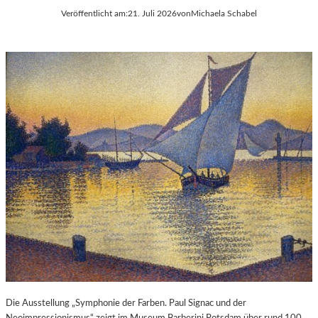
Veröffentlicht am:
21. Juli 2026
von
Michaela Schabel
Die Ausstellung „Symphonie der Farben. Paul Signac und der