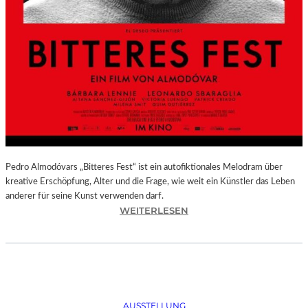
Pedro Almodóvars „Bitteres Fest“ ist ein autofiktionales Melodram über
kreative Erschöpfung, Alter und die Frage, wie weit ein Künstler das Leben
anderer für seine Kunst verwenden darf.
:
WEITERLESEN
„
B
I
T
T
E
AUSSTELLUNG