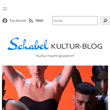
Suchen
Facebook
RSS-Feed
"Kultur macht glücklich"