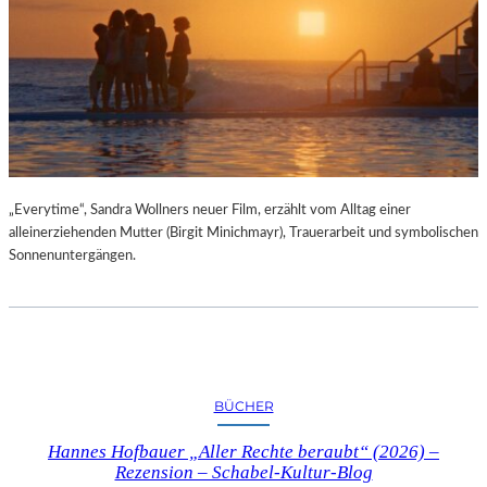
„Everytime“, Sandra Wollners neuer Film, erzählt vom Alltag einer
alleinerziehenden Mutter (Birgit Minichmayr), Trauerarbeit und symbolischen
Sonnenuntergängen.
BÜCHER
Hannes Hofbauer „Aller Rechte beraubt“ (2026) –
Rezension – Schabel-Kultur-Blog