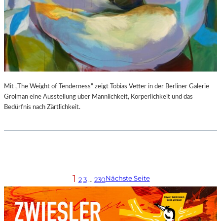
Mit „The Weight of Tenderness“ zeigt Tobias Vetter in der Berliner Galerie
Grolman eine Ausstellung über Männlichkeit, Körperlichkeit und das
Bedürfnis nach Zärtlichkeit.
1
Nächste Seite
2
3
…
230