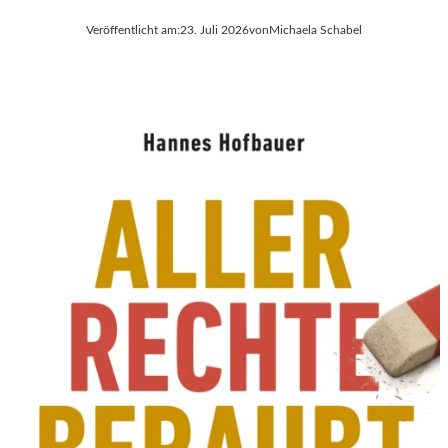
Veröffentlicht am:
23. Juli 2026
von
Michaela Schabel