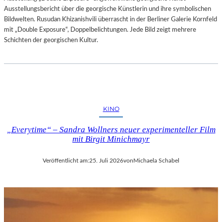
Ausstellungsbericht über die georgische Künstlerin und ihre symbolischen
Bildwelten. Rusudan Khizanishvili überrascht in der Berliner Galerie Kornfeld
mit „Double Exposure“, Doppelbelichtungen. Jede Bild zeigt mehrere
Schichten der georgischen Kultur.
KINO
„Everytime“ – Sandra Wollners neuer experimenteller Film
mit Birgit Minichmayr
Veröffentlicht am:
25. Juli 2026
von
Michaela Schabel