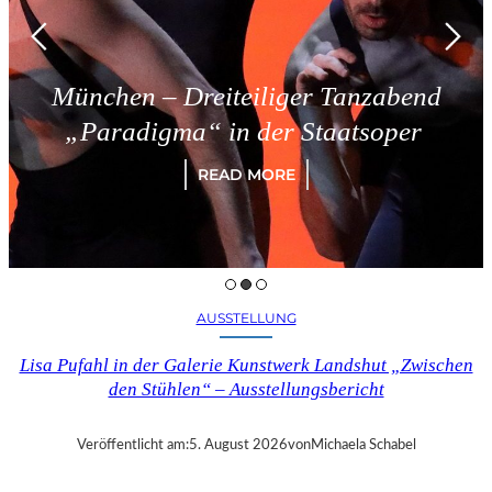
München – Dreiteiliger Tanzabend
„Paradigma“ in der Staatsoper
READ MORE
AUSSTELLUNG
Lisa Pufahl in der Galerie Kunstwerk Landshut „Zwischen
den Stühlen“ – Ausstellungsbericht
Veröffentlicht am:
5. August 2026
von
Michaela Schabel