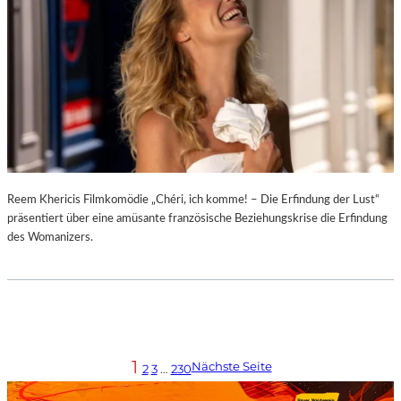
Reem Khericis Filmkomödie „Chéri, ich komme! – Die Erfindung der Lust“
präsentiert über eine amüsante französische Beziehungskrise die Erfindung
des Womanizers.
1
Nächste Seite
2
3
…
230