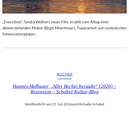
„Everytime“, Sandra Wollners neuer Film, erzählt vom Alltag einer
alleinerziehenden Mutter (Birgit Minichmayr), Trauerarbeit und symbolischen
Sonnenuntergängen.
BÜCHER
Hannes Hofbauer „Aller Rechte beraubt“ (2026) –
Rezension – Schabel-Kultur-Blog
Veröffentlicht am:
23. Juli 2026
von
Michaela Schabel