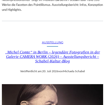
Neoimpressionismus“ zeigt im Museum Barberini Potsdam über rund 100
Werke die Facetten des Pointillismus. Ausstellungsbericht: Infos, Konzeption
und Highlights.
AUSSTELLUNG
„Michel Comte“ in Berlin – legendäre Fotografien in der
Galerie CAMERA WORK (2026) – Ausstellungsbericht –
Schabel-Kultur-Blog
Veröffentlicht am:
20. Juli 2026
von
Michaela Schabel