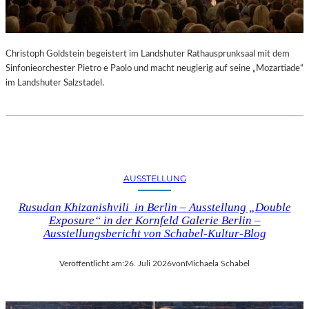
Christoph Goldstein begeistert im Landshuter Rathausprunksaal mit dem
Sinfonieorchester Pietro e Paolo und macht neugierig auf seine „Mozartiade“
im Landshuter Salzstadel.
AUSSTELLUNG
Rusudan Khizanishvili in Berlin – Ausstellung „Double
Exposure“ in der Kornfeld Galerie Berlin –
Ausstellungsbericht von Schabel-Kultur-Blog
Veröffentlicht am:
26. Juli 2026
von
Michaela Schabel