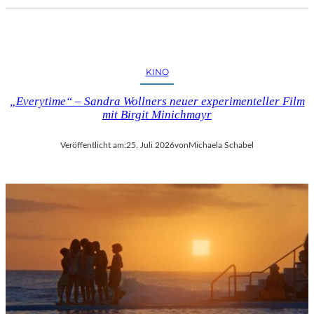
KINO
„Everytime“ – Sandra Wollners neuer experimenteller Film
mit Birgit Minichmayr
Veröffentlicht am:
25. Juli 2026
von
Michaela Schabel