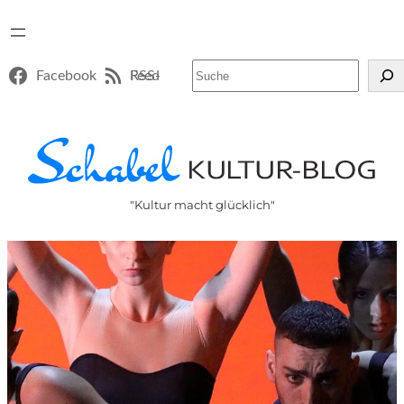
Suchen
Facebook
RSS-Feed
"Kultur macht glücklich"