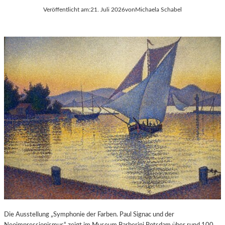
Veröffentlicht am:
21. Juli 2026
von
Michaela Schabel
Die Ausstellung „Symphonie der Farben. Paul Signac und der