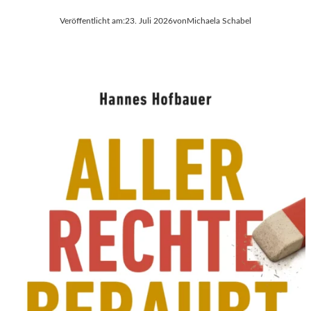
Veröffentlicht am:
23. Juli 2026
von
Michaela Schabel