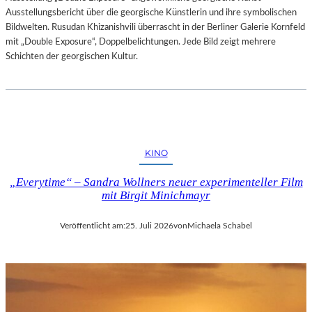
Ausstellungsbericht über die georgische Künstlerin und ihre symbolischen
Bildwelten. Rusudan Khizanishvili überrascht in der Berliner Galerie Kornfeld
mit „Double Exposure“, Doppelbelichtungen. Jede Bild zeigt mehrere
Schichten der georgischen Kultur.
KINO
„Everytime“ – Sandra Wollners neuer experimenteller Film
mit Birgit Minichmayr
Veröffentlicht am:
25. Juli 2026
von
Michaela Schabel