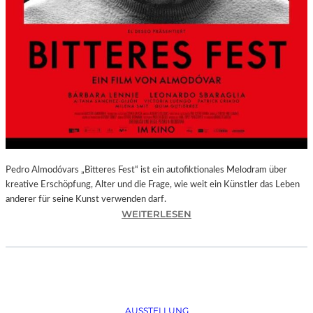
Pedro Almodóvars „Bitteres Fest“ ist ein autofiktionales Melodram über
kreative Erschöpfung, Alter und die Frage, wie weit ein Künstler das Leben
anderer für seine Kunst verwenden darf.
:
WEITERLESEN
„
B
I
T
T
E
AUSSTELLUNG