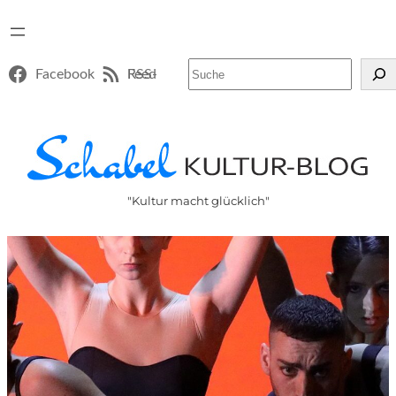
Suchen
Facebook
RSS-Feed
"Kultur macht glücklich"