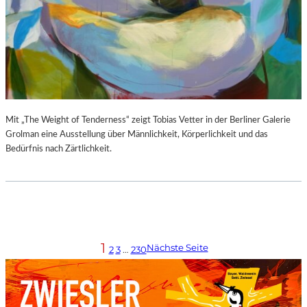
Mit „The Weight of Tenderness“ zeigt Tobias Vetter in der Berliner Galerie
Grolman eine Ausstellung über Männlichkeit, Körperlichkeit und das
Bedürfnis nach Zärtlichkeit.
1
Nächste Seite
2
3
…
230