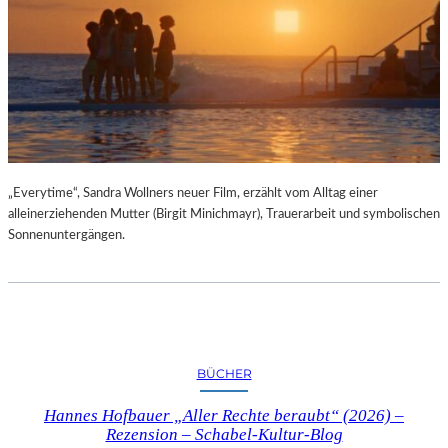
„Everytime“, Sandra Wollners neuer Film, erzählt vom Alltag einer
alleinerziehenden Mutter (Birgit Minichmayr), Trauerarbeit und symbolischen
Sonnenuntergängen.
BÜCHER
Hannes Hofbauer „Aller Rechte beraubt“ (2026) –
Rezension – Schabel-Kultur-Blog