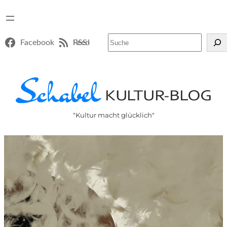
Suchen
Facebook
RSS-Feed
"Kultur macht glücklich"