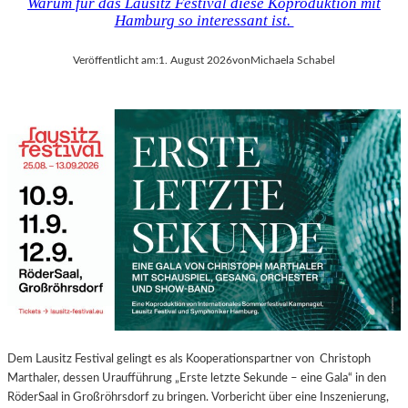
Warum für das Lausitz Festival diese Koproduktion mit
Hamburg so interessant ist.
Veröffentlicht am:
1. August 2026
von
Michaela Schabel
Dem Lausitz Festival gelingt es als Kooperationspartner von Christoph
Marthaler, dessen Uraufführung „Erste letzte Sekunde – eine Gala“ in den
RöderSaal in Großröhrsdorf zu bringen. Vorbericht über eine Inszenierung,