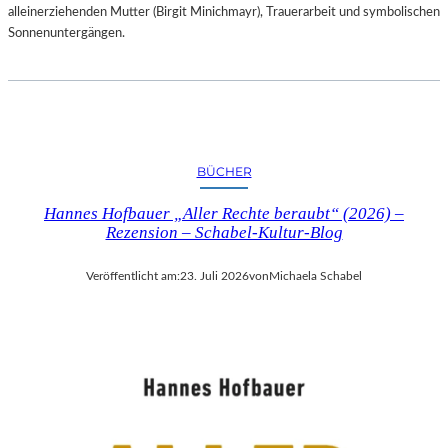
alleinerziehenden Mutter (Birgit Minichmayr), Trauerarbeit und symbolischen
Sonnenuntergängen.
BÜCHER
Hannes Hofbauer „Aller Rechte beraubt“ (2026) –
Rezension – Schabel-Kultur-Blog
Veröffentlicht am:
23. Juli 2026
von
Michaela Schabel