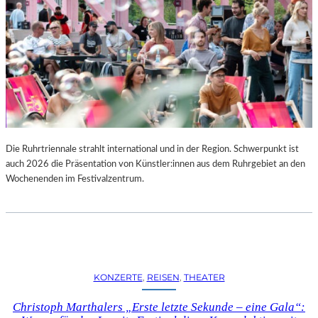
Die Ruhrtriennale strahlt international und in der Region. Schwerpunkt ist
auch 2026 die Präsentation von Künstler:innen aus dem Ruhrgebiet an den
Wochenenden im Festivalzentrum.
KONZERTE
, 
REISEN
, 
THEATER
Christoph Marthalers „Erste letzte Sekunde – eine Gala“: