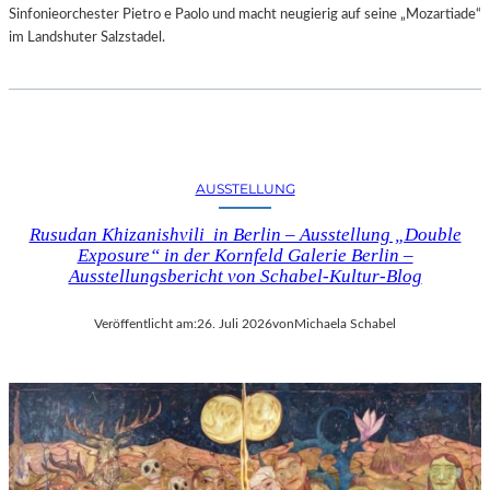
Sinfonieorchester Pietro e Paolo und macht neugierig auf seine „Mozartiade“
im Landshuter Salzstadel.
AUSSTELLUNG
Rusudan Khizanishvili in Berlin – Ausstellung „Double
Exposure“ in der Kornfeld Galerie Berlin –
Ausstellungsbericht von Schabel-Kultur-Blog
Veröffentlicht am:
26. Juli 2026
von
Michaela Schabel