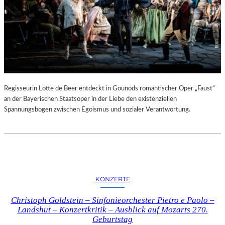
Regisseurin Lotte de Beer entdeckt in Gounods romantischer Oper „Faust“
an der Bayerischen Staatsoper in der Liebe den existenziellen
Spannungsbogen zwischen Egoismus und sozialer Verantwortung.
KONZERTE
Christoph Goldstein – Sinfonieorchester Pietro e Paolo –
Landshut – Konzertkritik – Ausblick auf Mozarts 270.
Geburtstag