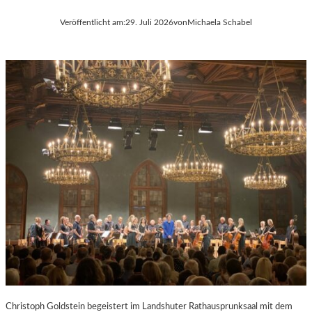
Veröffentlicht am:
29. Juli 2026
von
Michaela Schabel
Christoph Goldstein begeistert im Landshuter Rathausprunksaal mit dem