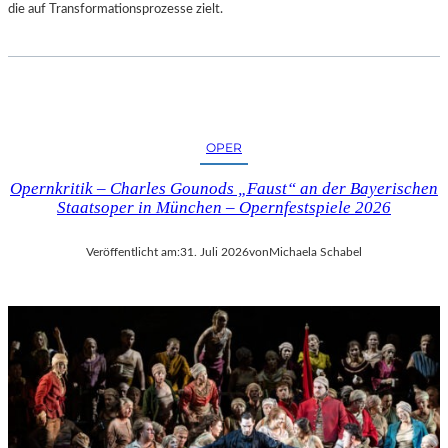
die auf Transformationsprozesse zielt.
OPER
Opernkritik – Charles Gounods „Faust“ an der Bayerischen
Staatsoper in München – Opernfestspiele 2026
Veröffentlicht am:
31. Juli 2026
von
Michaela Schabel