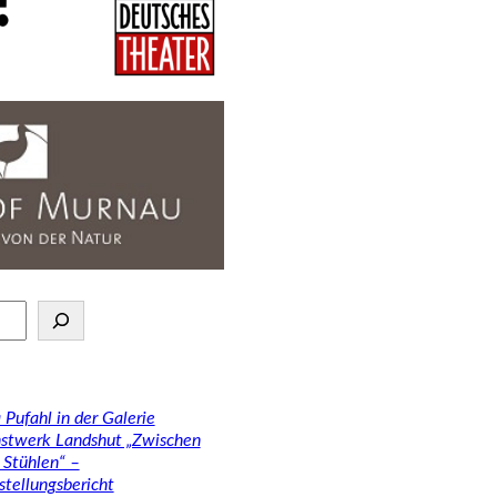
 Pufahl in der Galerie
stwerk Landshut „Zwischen
 Stühlen“ –
stellungsbericht