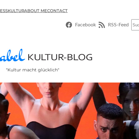
ESSKULTUR
ABOUT ME
CONTACT
Suc
Facebook
RSS-Feed
"Kultur macht glücklich"