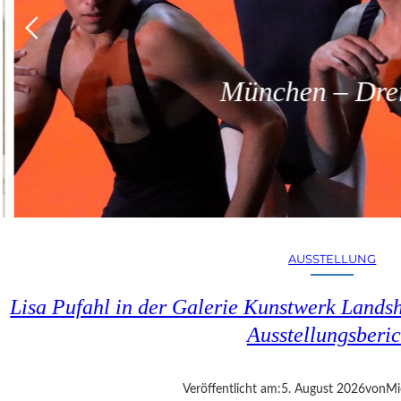
München – Dreit
AUSSTELLUNG
Lisa Pufahl in der Galerie Kunstwerk Lands
Ausstellungsberic
Veröffentlicht am:
5. August 2026
von
Mi