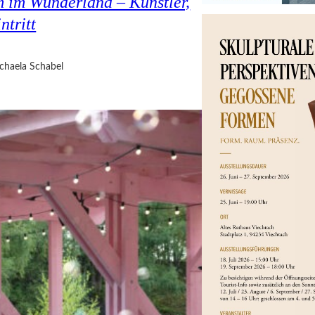
 im Wunderland – Künstler,
ntritt
chaela Schabel