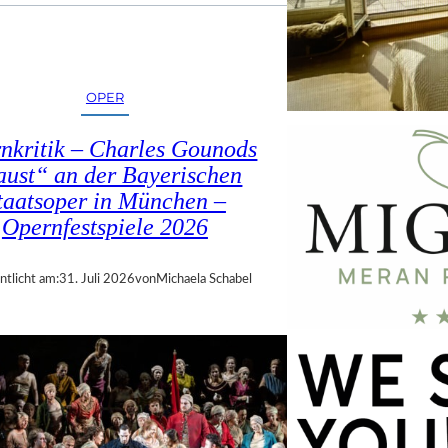
OPER
nkritik – Charles Gounods
ust“ an der Bayerischen
taatsoper in München –
Opernfestspiele 2026
ntlicht am:
31. Juli 2026
von
Michaela Schabel