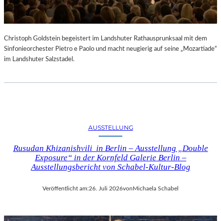
Christoph Goldstein begeistert im Landshuter Rathausprunksaal mit dem
Sinfonieorchester Pietro e Paolo und macht neugierig auf seine „Mozartiade“
im Landshuter Salzstadel.
AUSSTELLUNG
Rusudan Khizanishvili in Berlin – Ausstellung „Double
Exposure“ in der Kornfeld Galerie Berlin –
Ausstellungsbericht von Schabel-Kultur-Blog
Veröffentlicht am:
26. Juli 2026
von
Michaela Schabel