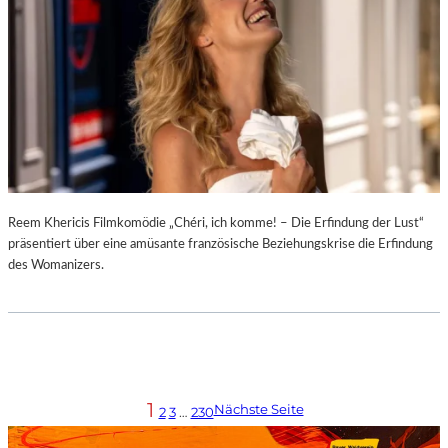
Reem Khericis Filmkomödie „Chéri, ich komme! – Die Erfindung der Lust“
präsentiert über eine amüsante französische Beziehungskrise die Erfindung
des Womanizers.
1
Nächste Seite
2
3
…
230