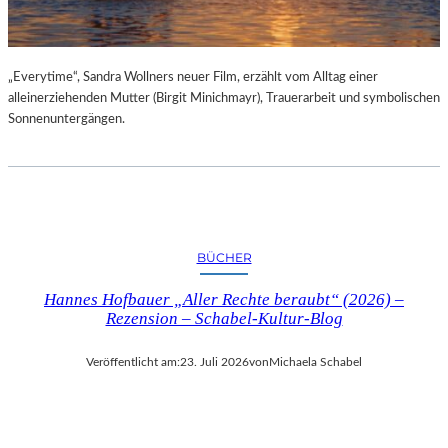
„Everytime“, Sandra Wollners neuer Film, erzählt vom Alltag einer
alleinerziehenden Mutter (Birgit Minichmayr), Trauerarbeit und symbolischen
Sonnenuntergängen.
BÜCHER
Hannes Hofbauer „Aller Rechte beraubt“ (2026) –
Rezension – Schabel-Kultur-Blog
Veröffentlicht am:
23. Juli 2026
von
Michaela Schabel