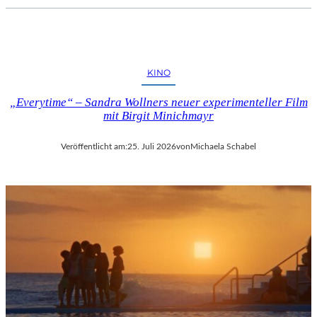
KINO
„Everytime“ – Sandra Wollners neuer experimenteller Film
mit Birgit Minichmayr
Veröffentlicht am:
25. Juli 2026
von
Michaela Schabel