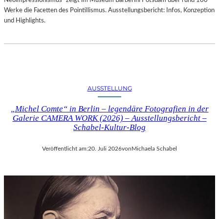
Neoimpressionismus“ zeigt im Museum Barberini Potsdam über rund 100
Werke die Facetten des Pointillismus. Ausstellungsbericht: Infos, Konzeption
und Highlights.
AUSSTELLUNG
„Michel Comte“ in Berlin – legendäre Fotografien in der
Galerie CAMERA WORK (2026) – Ausstellungsbericht –
Schabel-Kultur-Blog
Veröffentlicht am:
20. Juli 2026
von
Michaela Schabel