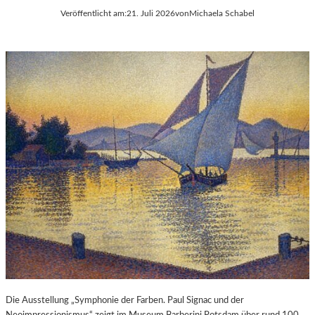
Veröffentlicht am:
21. Juli 2026
von
Michaela Schabel
Die Ausstellung „Symphonie der Farben. Paul Signac und der