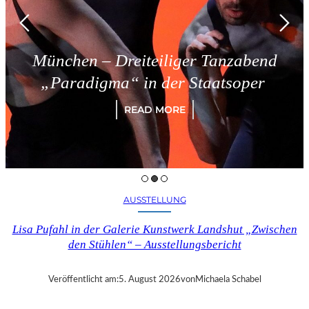
München – Dreiteiliger Tanzabend
„Paradigma“ in der Staatsoper
READ MORE
AUSSTELLUNG
Lisa Pufahl in der Galerie Kunstwerk Landshut „Zwischen
den Stühlen“ – Ausstellungsbericht
Veröffentlicht am:
5. August 2026
von
Michaela Schabel