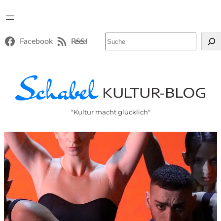
Suchen
Facebook
RSS-Feed
"Kultur macht glücklich"