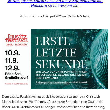
Warum für das Lausitz Festival diese Koproduktion mit
Hamburg so interessant ist.
Veröffentlicht am:
1. August 2026
von
Michaela Schabel
Dem Lausitz Festival gelingt es als Kooperationspartner von Christoph
Marthaler, dessen Uraufführung „Erste letzte Sekunde – eine Gala“ in den
RöderSaal in Großröhrsdorf zu bringen. Vorbericht über eine Inszenierung,