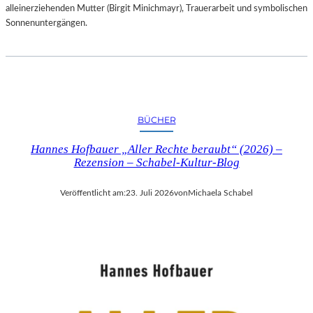
alleinerziehenden Mutter (Birgit Minichmayr), Trauerarbeit und symbolischen
Sonnenuntergängen.
BÜCHER
Hannes Hofbauer „Aller Rechte beraubt“ (2026) –
Rezension – Schabel-Kultur-Blog
Veröffentlicht am:
23. Juli 2026
von
Michaela Schabel