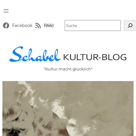
Suchen
Facebook
RSS-Feed
"Kultur macht glücklich"