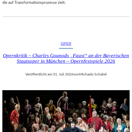
die auf Transformationsprozesse zielt.
OPER
Opernkritik – Charles Gounods „Faust“ an der Bayerischen
Staatsoper in München – Opernfestspiele 2026
Veröffentlicht am:
31. Juli 2026
von
Michaela Schabel