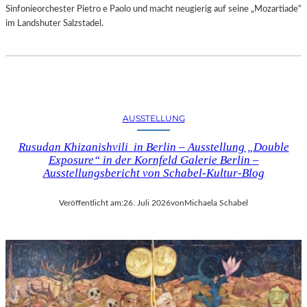
Sinfonieorchester Pietro e Paolo und macht neugierig auf seine „Mozartiade“
im Landshuter Salzstadel.
AUSSTELLUNG
Rusudan Khizanishvili in Berlin – Ausstellung „Double
Exposure“ in der Kornfeld Galerie Berlin –
Ausstellungsbericht von Schabel-Kultur-Blog
Veröffentlicht am:
26. Juli 2026
von
Michaela Schabel