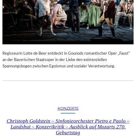
Regisseurin Lotte de Beer entdeckt in Gounods romantischer Oper „Faust“
an der Bayerischen Staatsoper in der Liebe den existenziellen
Spannungsbogen zwischen Egoismus und sozialer Verantwortung.
KONZERTE
Christoph Goldstein – Sinfonieorchester Pietro e Paolo –
Landshut – Konzertkritik – Ausblick auf Mozarts 270.
Geburtstag