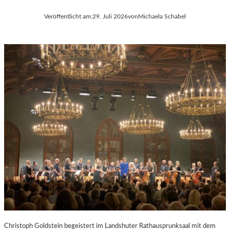
Veröffentlicht am:
29. Juli 2026
von
Michaela Schabel
Christoph Goldstein begeistert im Landshuter Rathausprunksaal mit dem