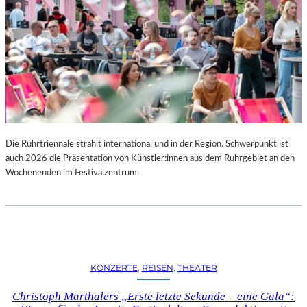
Die Ruhrtriennale strahlt international und in der Region. Schwerpunkt ist
auch 2026 die Präsentation von Künstler:innen aus dem Ruhrgebiet an den
Wochenenden im Festivalzentrum.
KONZERTE
, 
REISEN
, 
THEATER
Christoph Marthalers „Erste letzte Sekunde – eine Gala“: