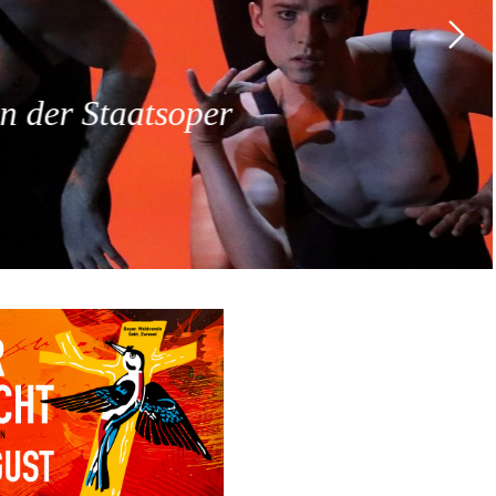
 der Staatsoper