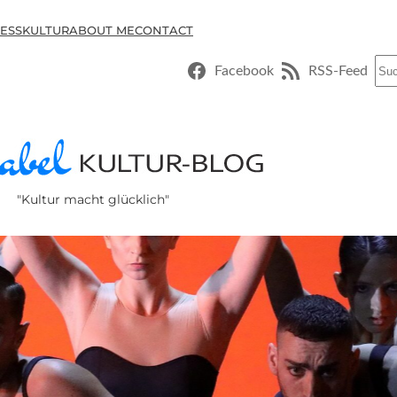
ESSKULTUR
ABOUT ME
CONTACT
Suc
Facebook
RSS-Feed
"Kultur macht glücklich"