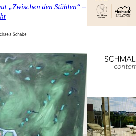
hut „Zwischen den Stühlen“ –
ht
chaela Schabel