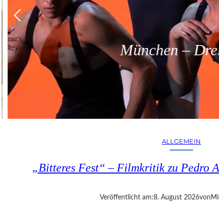
München – Dreit
ALLGEMEIN
„Bitteres Fest“ – Filmkritik zu Pedr
Veröffentlicht am:
8. August 2026
von
Mi