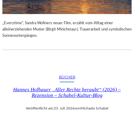
„Everytime“, Sandra Wollners neuer Film, erzählt vom Alltag einer
alleinerziehenden Mutter (Birgit Minichmayr), Trauerarbeit und symbolischen
Sonnenuntergängen.
BÜCHER
Hannes Hofbauer „Aller Rechte beraubt“ (2026) –
Rezension – Schabel-Kultur-Blog
Veröffentlicht am:
23. Juli 2026
von
Michaela Schabel