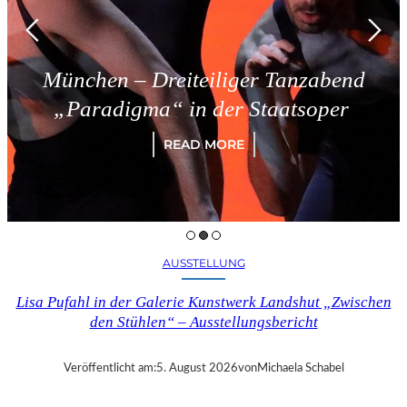
München – Dreiteiliger Tanzabend
„Paradigma“ in der Staatsoper
READ MORE
AUSSTELLUNG
Lisa Pufahl in der Galerie Kunstwerk Landshut „Zwischen
den Stühlen“ – Ausstellungsbericht
Veröffentlicht am:
5. August 2026
von
Michaela Schabel