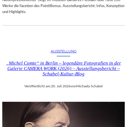
Neoimpressionismus“ zeigt im Museum Barberini Potsdam über rund 100
Werke die Facetten des Pointillismus. Ausstellungsbericht: Infos, Konzeption
und Highlights.
AUSSTELLUNG
„Michel Comte“ in Berlin – legendäre Fotografien in der
Galerie CAMERA WORK (2026) – Ausstellungsbericht –
Schabel-Kultur-Blog
Veröffentlicht am:
20. Juli 2026
von
Michaela Schabel