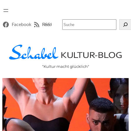
Suchen
Facebook
RSS-Feed
"Kultur macht glücklich"