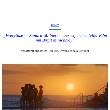
KINO
„Everytime“ – Sandra Wollners neuer experimenteller Film
mit Birgit Minichmayr
Veröffentlicht am:
25. Juli 2026
von
Michaela Schabel