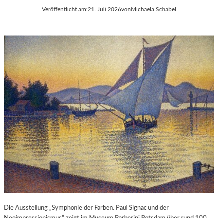
Veröffentlicht am:
21. Juli 2026
von
Michaela Schabel
Die Ausstellung „Symphonie der Farben. Paul Signac und der