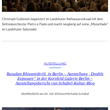
Christoph Goldstein begeistert im Landshuter Rathausprunksaal mit dem
Sinfonieorchester Pietro e Paolo und macht neugierig auf seine „Mozartiade“
im Landshuter Salzstadel.
AUSSTELLUNG
Rusudan Khizanishvili in Berlin – Ausstellung „Double
Exposure“ in der Kornfeld Galerie Berlin –
Ausstellungsbericht von Schabel-Kultur-Blog
Veröffentlicht am:
26. Juli 2026
von
Michaela Schabel