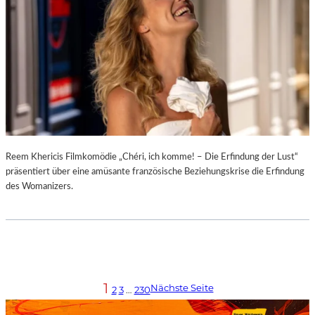
Reem Khericis Filmkomödie „Chéri, ich komme! – Die Erfindung der Lust“
präsentiert über eine amüsante französische Beziehungskrise die Erfindung
des Womanizers.
1
Nächste Seite
2
3
…
230