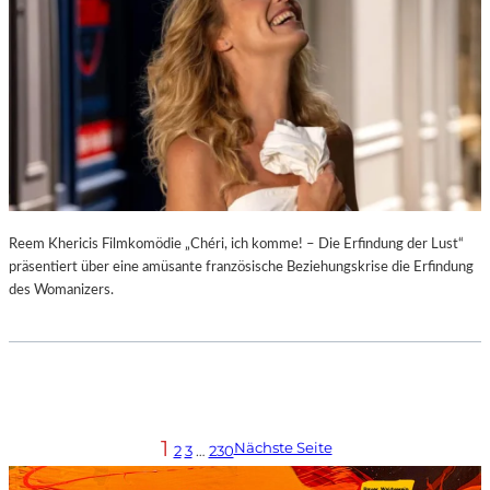
Reem Khericis Filmkomödie „Chéri, ich komme! – Die Erfindung der Lust“
präsentiert über eine amüsante französische Beziehungskrise die Erfindung
des Womanizers.
1
Nächste Seite
2
3
…
230