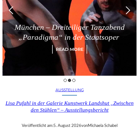
München – Dreiteiliger Tanzabend
„Paradigma“ in der Staatsoper
READ MORE
AUSSTELLUNG
Lisa Pufahl in der Galerie Kunstwerk Landshut „Zwischen
den Stühlen“ – Ausstellungsbericht
Veröffentlicht am:
5. August 2026
von
Michaela Schabel