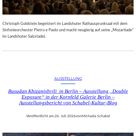
Christoph Goldstein begeistert im Landshuter Rathausprunksaal mit dem
Sinfonieorchester Pietro e Paolo und macht neugierig auf seine „Mozartiade“
im Landshuter Salzstadel.
AUSSTELLUNG
Rusudan Khizanishvili in Berlin – Ausstellung „Double
Exposure“ in der Kornfeld Galerie Berlin –
Ausstellungsbericht von Schabel-Kultur-Blog
Veröffentlicht am:
26. Juli 2026
von
Michaela Schabel