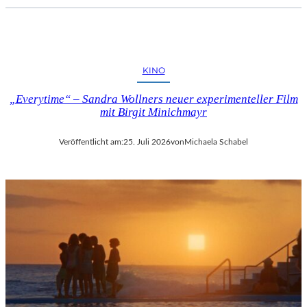
KINO
„Everytime“ – Sandra Wollners neuer experimenteller Film
mit Birgit Minichmayr
Veröffentlicht am:
25. Juli 2026
von
Michaela Schabel