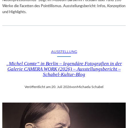
Neoimpressionismus“ zeigt im Museum Barberini Potsdam über rund 100
Werke die Facetten des Pointillismus. Ausstellungsbericht: Infos, Konzeption
und Highlights.
AUSSTELLUNG
„Michel Comte“ in Berlin – legendäre Fotografien in der
Galerie CAMERA WORK (2026) – Ausstellungsbericht –
Schabel-Kultur-Blog
Veröffentlicht am:
20. Juli 2026
von
Michaela Schabel