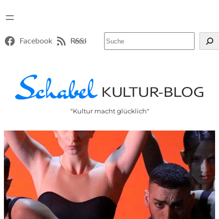
Suchen
Facebook
RSS-Feed
"Kultur macht glücklich"