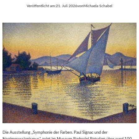
Veröffentlicht am:
21. Juli 2026
von
Michaela Schabel
Die Ausstellung „Symphonie der Farben. Paul Signac und der