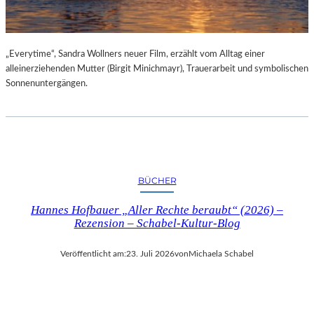
„Everytime“, Sandra Wollners neuer Film, erzählt vom Alltag einer
alleinerziehenden Mutter (Birgit Minichmayr), Trauerarbeit und symbolischen
Sonnenuntergängen.
BÜCHER
Hannes Hofbauer „Aller Rechte beraubt“ (2026) –
Rezension – Schabel-Kultur-Blog
Veröffentlicht am:
23. Juli 2026
von
Michaela Schabel