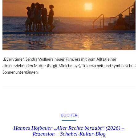
„Everytime“, Sandra Wollners neuer Film, erzählt vom Alltag einer
alleinerziehenden Mutter (Birgit Minichmayr), Trauerarbeit und symbolischen
Sonnenuntergängen.
BÜCHER
Hannes Hofbauer „Aller Rechte beraubt“ (2026) –
Rezension – Schabel-Kultur-Blog