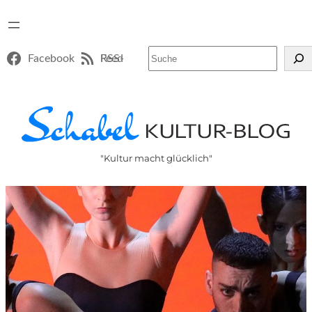
Suchen
Facebook
RSS-Feed
"Kultur macht glücklich"