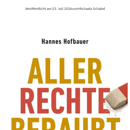
Veröffentlicht am:
23. Juli 2026
von
Michaela Schabel