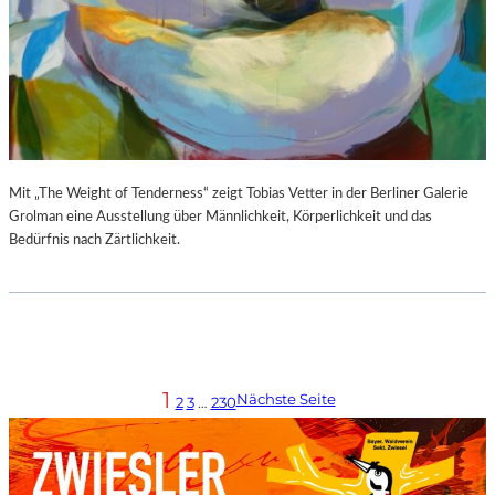
Mit „The Weight of Tenderness“ zeigt Tobias Vetter in der Berliner Galerie
Grolman eine Ausstellung über Männlichkeit, Körperlichkeit und das
Bedürfnis nach Zärtlichkeit.
1
Nächste Seite
2
3
…
230