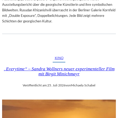
Ausstellungsbericht über die georgische Künstlerin und ihre symbolischen
Bildwelten. Rusudan Khizanishvili überrascht in der Berliner Galerie Kornfeld
mit „Double Exposure“, Doppelbelichtungen. Jede Bild zeigt mehrere
Schichten der georgischen Kultur.
KINO
„Everytime“ – Sandra Wollners neuer experimenteller Film
mit Birgit Minichmayr
Veröffentlicht am:
25. Juli 2026
von
Michaela Schabel