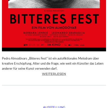
Pedro Almodóvars „Bitteres Fest“ ist ein autofiktionales Melodram über
kreative Erschöpfung, Alter und die Frage, wie weit ein Künstler das Leben
anderer für seine Kunst verwenden darf.
:
WEITERLESEN
„
B
I
T
T
E
AUSSTELLUNG