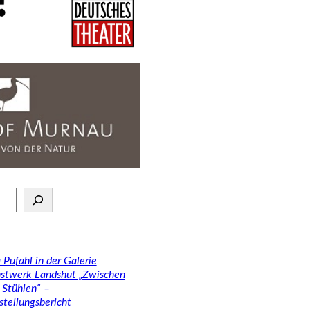
 Pufahl in der Galerie
stwerk Landshut „Zwischen
 Stühlen“ –
stellungsbericht