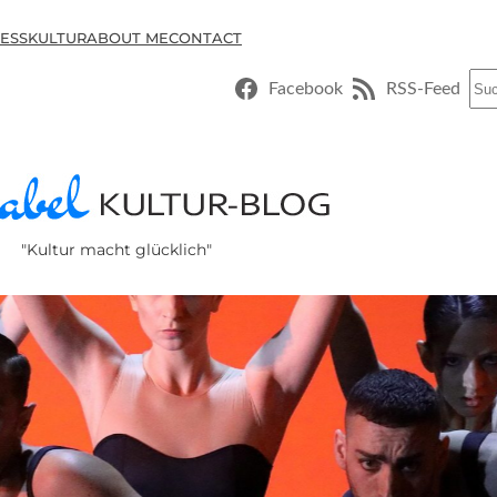
ESSKULTUR
ABOUT ME
CONTACT
Suc
Facebook
RSS-Feed
"Kultur macht glücklich"