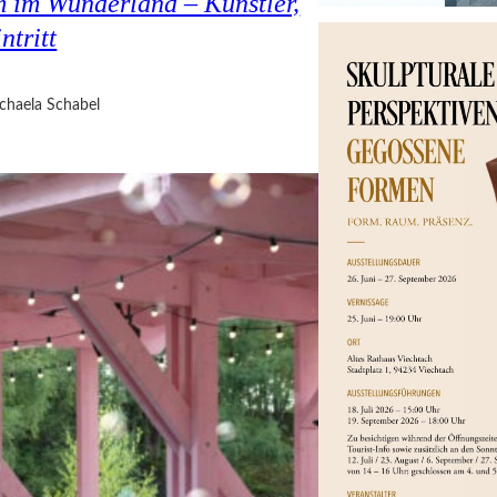
 im Wunderland – Künstler,
ntritt
chaela Schabel