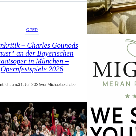
OPER
nkritik – Charles Gounods
ust“ an der Bayerischen
taatsoper in München –
Opernfestspiele 2026
ntlicht am:
31. Juli 2026
von
Michaela Schabel