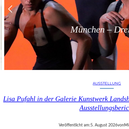
München – Dreit
AUSSTELLUNG
Lisa Pufahl in der Galerie Kunstwerk Lands
Ausstellungsberic
Veröffentlicht am:
5. August 2026
von
Mi