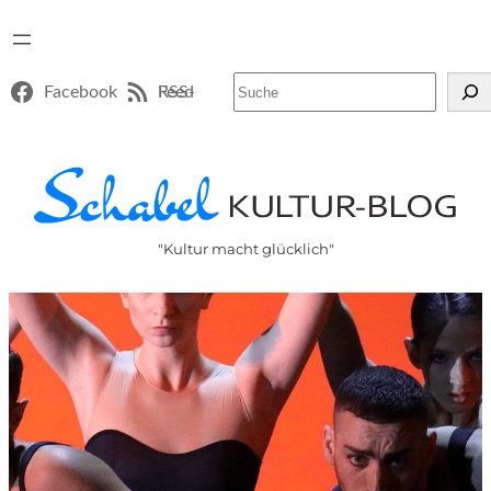
Suchen
Facebook
RSS-Feed
"Kultur macht glücklich"