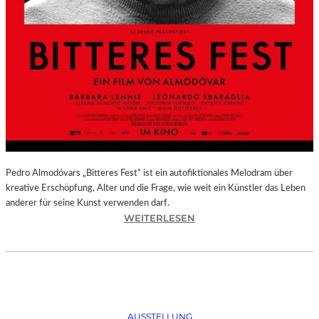
Pedro Almodóvars „Bitteres Fest“ ist ein autofiktionales Melodram über
kreative Erschöpfung, Alter und die Frage, wie weit ein Künstler das Leben
anderer für seine Kunst verwenden darf.
:
WEITERLESEN
„
B
I
T
T
E
AUSSTELLUNG