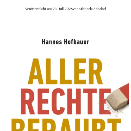
Veröffentlicht am:
23. Juli 2026
von
Michaela Schabel