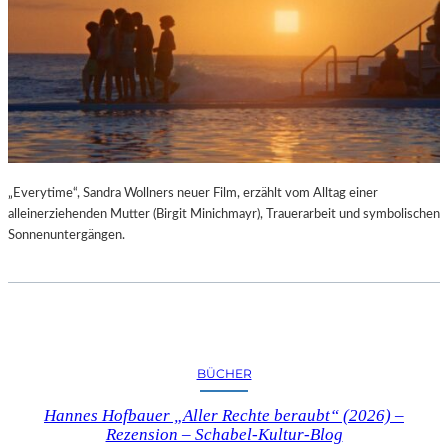
„Everytime“, Sandra Wollners neuer Film, erzählt vom Alltag einer
alleinerziehenden Mutter (Birgit Minichmayr), Trauerarbeit und symbolischen
Sonnenuntergängen.
BÜCHER
Hannes Hofbauer „Aller Rechte beraubt“ (2026) –
Rezension – Schabel-Kultur-Blog