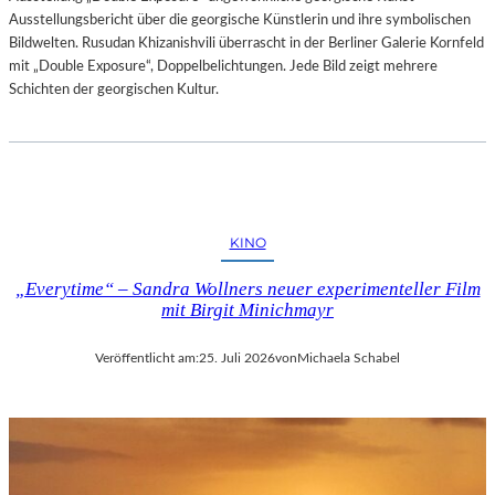
Ausstellungsbericht über die georgische Künstlerin und ihre symbolischen
Bildwelten. Rusudan Khizanishvili überrascht in der Berliner Galerie Kornfeld
mit „Double Exposure“, Doppelbelichtungen. Jede Bild zeigt mehrere
Schichten der georgischen Kultur.
KINO
„Everytime“ – Sandra Wollners neuer experimenteller Film
mit Birgit Minichmayr
Veröffentlicht am:
25. Juli 2026
von
Michaela Schabel