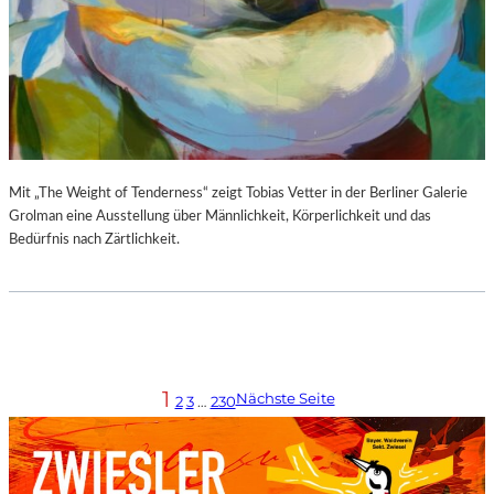
Mit „The Weight of Tenderness“ zeigt Tobias Vetter in der Berliner Galerie
Grolman eine Ausstellung über Männlichkeit, Körperlichkeit und das
Bedürfnis nach Zärtlichkeit.
1
Nächste Seite
2
3
…
230