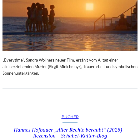
„Everytime“, Sandra Wollners neuer Film, erzählt vom Alltag einer
alleinerziehenden Mutter (Birgit Minichmayr), Trauerarbeit und symbolischen
Sonnenuntergängen.
BÜCHER
Hannes Hofbauer „Aller Rechte beraubt“ (2026) –
Rezension – Schabel-Kultur-Blog