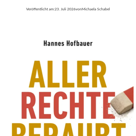
Veröffentlicht am:
23. Juli 2026
von
Michaela Schabel