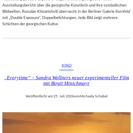
Ausstellungsbericht über die georgische Künstlerin und ihre symbolischen
Bildwelten. Rusudan Khizanishvili überrascht in der Berliner Galerie Kornfeld
mit „Double Exposure“, Doppelbelichtungen. Jede Bild zeigt mehrere
Schichten der georgischen Kultur.
KINO
„Everytime“ – Sandra Wollners neuer experimenteller Film
mit Birgit Minichmayr
Veröffentlicht am:
25. Juli 2026
von
Michaela Schabel