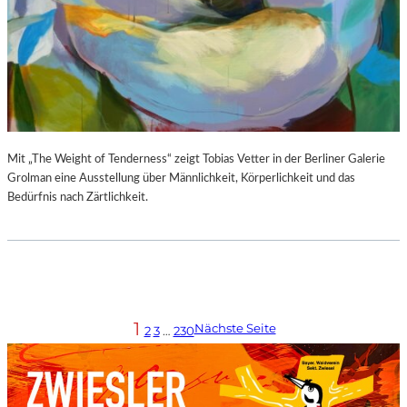
Mit „The Weight of Tenderness“ zeigt Tobias Vetter in der Berliner Galerie
Grolman eine Ausstellung über Männlichkeit, Körperlichkeit und das
Bedürfnis nach Zärtlichkeit.
1
Nächste Seite
2
3
…
230