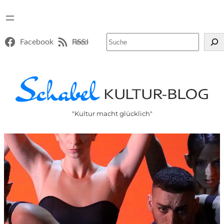
Suchen
Facebook
RSS-Feed
"Kultur macht glücklich"