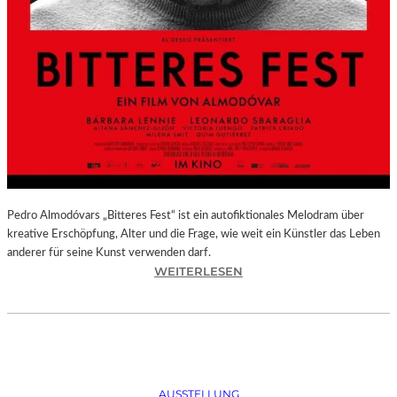
Pedro Almodóvars „Bitteres Fest“ ist ein autofiktionales Melodram über
kreative Erschöpfung, Alter und die Frage, wie weit ein Künstler das Leben
anderer für seine Kunst verwenden darf.
:
WEITERLESEN
„
B
I
T
T
E
AUSSTELLUNG