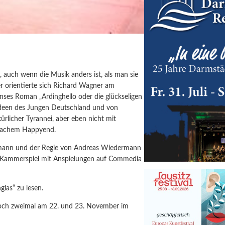
 auch wenn die Musik anders ist, als man sie
r orientierte sich Richard Wagner
am
inses Roman „Ardinghello oder die glückseligen
sideen des Jungen Deutschland und von
rlicher Tyrannei, aber eben nicht mit
ifachem Happyend.
tmann und der Regie von Andreas Wiedermann
d Kammerspiel mit Anspielungen auf Commedia
glas“ zu lesen.
noch zweimal am 22. und 23. November im