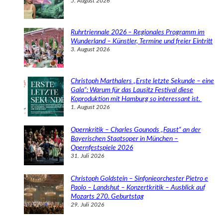
5. August 2026
Ruhrtriennale 2026 – Regionales Programm im
Wunderland – Künstler, Termine und freier Eintritt
3. August 2026
Christoph Marthalers „Erste letzte Sekunde – eine
Gala“: Warum für das Lausitz Festival diese
Koproduktion mit Hamburg so interessant ist.
1. August 2026
Opernkritik – Charles Gounods „Faust“ an der
Bayerischen Staatsoper in München –
Opernfestspiele 2026
31. Juli 2026
Christoph Goldstein – Sinfonieorchester Pietro e
Paolo – Landshut – Konzertkritik – Ausblick auf
Mozarts 270. Geburtstag
29. Juli 2026