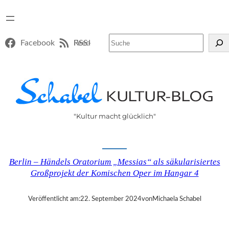
Suchen
Facebook
RSS-Feed
"Kultur macht glücklich"
Berlin – Händels Oratorium „Messias“ als säkularisiertes
Großprojekt der Komischen Oper im Hangar 4
Veröffentlicht am:
22. September 2024
von
Michaela Schabel