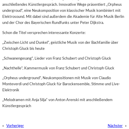
anschließendes Künstlergespräch. Innovative Wege präsentiert „Orpheus
undergroud“, eine Neukomposition von klassischer Musik kombiniert mit
Elektrosound. Mit dabei sind außerdem die Akademie für Alte Musik Berlin
und der Chor des Bayerischen Rundfunks unter Peter Dijkstra.
Schon die Titel versprechen interessante Konzerte:
„Zwischen Licht und Dunkel“, geistliche Musik von der Bachfamilie über
Christoph Gluck bis heute
„Schwanengesang“, Lieder von Franz Schubert und Christoph Gluck
„Nachthelle“, Kammermusik von Franz Schubert und Christoph Gluck
„Orpheus underground“, Neukompositionen mit Musik von Claudio
Monteverdi und Christoph Gluck für Barockensemble, Stimme und Live-
Elektronik
„Melodramen mit Anja Silja“ von Anton Arenski mit anschließendem
Künstlergespräch
«
Vorheriger
Nächster
»