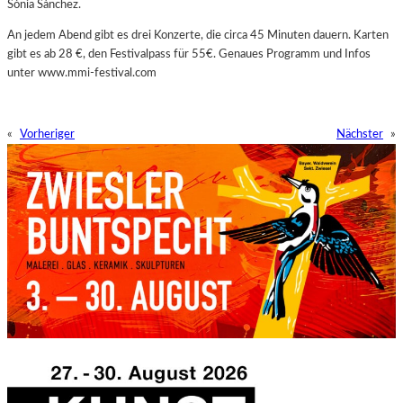
Sònia Sànchez.
An jedem Abend gibt es drei Konzerte, die circa 45 Minuten dauern. Karten
gibt es ab 28 €, den Festivalpass für 55€. Genaues Programm und Infos
unter www.mmi-festival.com
«
Vorheriger
Nächster
»