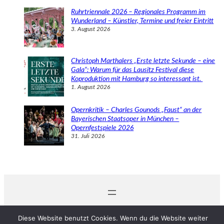
Ruhrtriennale 2026 – Regionales Programm im
Wunderland – Künstler, Termine und freier Eintritt
3. August 2026
Christoph Marthalers „Erste letzte Sekunde – eine
Gala“: Warum für das Lausitz Festival diese
Koproduktion mit Hamburg so interessant ist.
1. August 2026
Opernkritik – Charles Gounods „Faust“ an der
Bayerischen Staatsoper in München –
Opernfestspiele 2026
31. Juli 2026
© 2024 Michaela Schabel
Diese Website benutzt Cookies. Wenn du die Website weiter