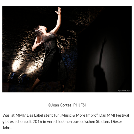
©Joan Cortés, PHJF&I
Was ist MMI? Das Label steht für „Music & More Impro“. Das MMI Festival
gibt es schon seit 2016 in verschiedenen europäischen Städten. Dieses
Jahr…