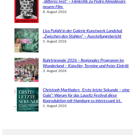
„Bitteres Fest“ – Filmkritik zu Pedro Almodóvars
neuem Film
8. August 2026
Lisa Pufahl in der Galerie Kunstwerk Landshut
„Zwischen den Stühlen“ – Ausstellungsbericht
5. August 2026
Ruhrtriennale 2026 – Regionales Programm im
Wunderland – Künstler, Termine und freier Eintritt
3. August 2026
Christoph Marthalers „Erste letzte Sekunde – eine
Gala“: Warum für das Lausitz Festival diese
Koproduktion mit Hamburg so interessant ist.
1. August 2026