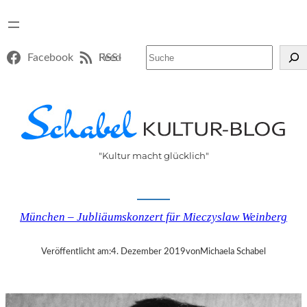
Suchen
Facebook
RSS-Feed
"Kultur macht glücklich"
München – Jubliäumskonzert für Mieczyslaw Weinberg
Veröffentlicht am:
4. Dezember 2019
von
Michaela Schabel