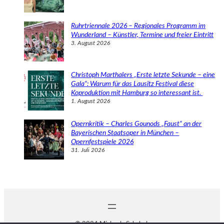
Ruhrtriennale 2026 – Regionales Programm im
Wunderland – Künstler, Termine und freier Eintritt
3. August 2026
Christoph Marthalers „Erste letzte Sekunde – eine
Gala“: Warum für das Lausitz Festival diese
Koproduktion mit Hamburg so interessant ist.
1. August 2026
Opernkritik – Charles Gounods „Faust“ an der
Bayerischen Staatsoper in München –
Opernfestspiele 2026
31. Juli 2026
© 2024 Michaela Schabel