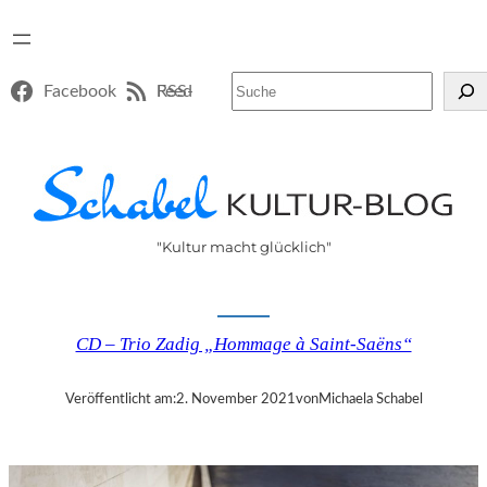
Suchen
Facebook
RSS-Feed
"Kultur macht glücklich"
CD – Trio Zadig „Hommage à Saint-Saëns“
Veröffentlicht am:
2. November 2021
von
Michaela Schabel