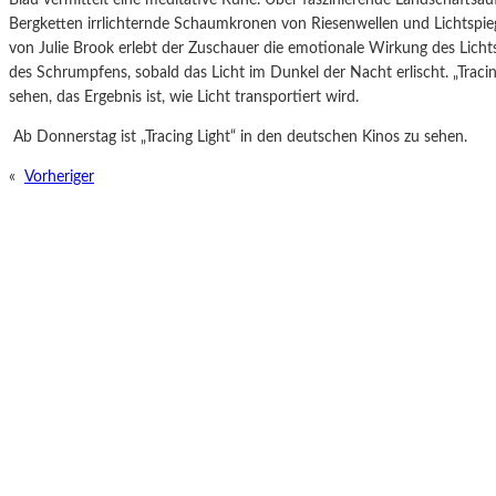
Bergketten irrlichternde Schaumkronen von Riesenwellen und Lichtsp
von Julie Brook erlebt der Zuschauer die emotionale Wirkung des Lichts 
des Schrumpfens, sobald das Licht im Dunkel der Nacht erlischt. „Tracing
sehen, das Ergebnis ist, wie Licht transportiert wird.
Ab Donnerstag ist „Tracing Light“ in den deutschen Kinos zu sehen.
«
Vorheriger