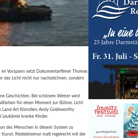
on im Vorspann setzt Dokumentarfilmer Thomas
 er das Licht nicht nur nachzeichnen, sondern
seine Geschichten. Bei schönem Wetter wird
alfarben für einen Moment zur Bühne. Licht
 des Land-Art Künstlers Andy Goldsworthy
ei Leukämie kranke Kinder.
sition des Menschen in diesem System zu
 Kunst. Riedelsheimer malt regelrecht mit der