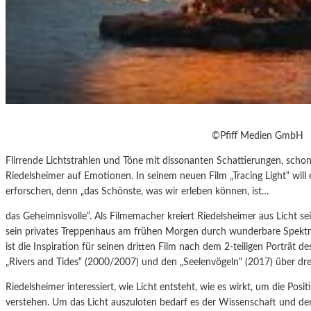
©Pfiff Medien GmbH
Flirrende Lichtstrahlen und Töne mit dissonanten Schattierungen, sch
Riedelsheimer auf Emotionen. In seinem neuen Film „Tracing Light“ will
erforschen, denn „das Schönste, was wir erleben können, ist…
das Geheimnisvolle“. Als Filmemacher kreiert Riedelsheimer aus Licht 
sein privates Treppenhaus am frühen Morgen durch wunderbare Spektr
ist die Inspiration für seinen dritten Film nach dem 2-teiligen Porträt
„Rivers and Tides“ (2000/2007) und den „Seelenvögeln“ (2017) über dr
Riedelsheimer interessiert, wie Licht entsteht, wie es wirkt, um die Po
verstehen. Um das Licht auszuloten bedarf es der Wissenschaft und der