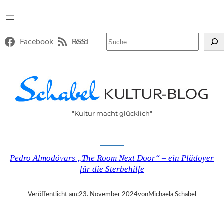
Suchen
Facebook
RSS-Feed
"Kultur macht glücklich"
Pedro Almodóvars „The Room Next Door“ – ein Plädoyer
für die Sterbehilfe
Veröffentlicht am:
23. November 2024
von
Michaela Schabel