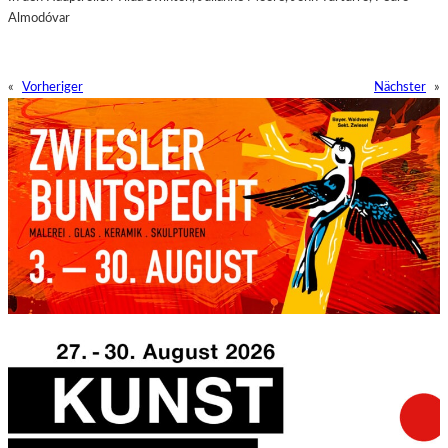
Almodóvar
«
Vorheriger
Nächster
»