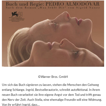
©Warner Bros. GmbH
Um sich das Buch signieren zu lassen, stehen die Menschen den Gehweg
entlang Schlange. Ingrid, Bestsellerautorin, schreibt autofiktional. In ihrem
neuen Buch verarbeitet sie ihre eigene Angst vor dem Tod und trifft genau
den Nerv der Zeit. Auch Stella, eine ehemalige Freundin will eine Widmung.
Von ihr erfährt Ingrid, dass…