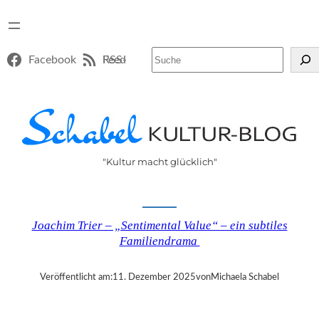
Suchen
Facebook
RSS-Feed
"Kultur macht glücklich"
Joachim Trier – „Sentimental Value“ – ein subtiles
Familiendrama
Veröffentlicht am:
11. Dezember 2025
von
Michaela Schabel