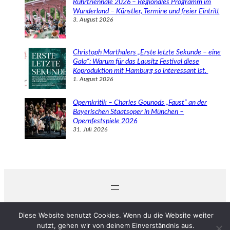
Ruhrtriennale 2026 – Regionales Programm im
Wunderland – Künstler, Termine und freier Eintritt
3. August 2026
Christoph Marthalers „Erste letzte Sekunde – eine
Gala“: Warum für das Lausitz Festival diese
Koproduktion mit Hamburg so interessant ist.
1. August 2026
Opernkritik – Charles Gounods „Faust“ an der
Bayerischen Staatsoper in München –
Opernfestspiele 2026
31. Juli 2026
© 2024 Michaela Schabel
Diese Website benutzt Cookies. Wenn du die Website weiter
nutzt, gehen wir von deinem Einverständnis aus.