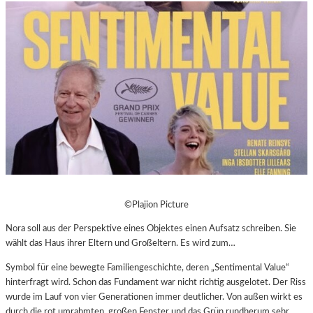
©Plajion Picture
Nora soll aus der Perspektive eines Objektes einen Aufsatz schreiben. Sie
wählt das Haus ihrer Eltern und Großeltern. Es wird zum…
Symbol für eine bewegte Familiengeschichte, deren „Sentimental Value“
hinterfragt wird. Schon das Fundament war nicht richtig ausgelotet. Der Riss
wurde im Lauf von vier Generationen immer deutlicher. Von außen wirkt es
durch die rot umrahmten, großen Fenster und das Grün rundherum sehr