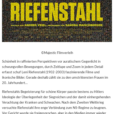
©Majestic Filmverleih
Schönheit in raffinierten Perspektiven vor auratischem Gegenlicht in
schwungvollen Bewegungen, durch Zeitlupe und Zoom in jedem Detail
erfasst schuf Leni Riefenstahl (1902-2003) faszinierende Filme und
ikonische Bilder. Gerade deshalb zählt sie zu den umstrittensten Frauen im
20. Jahrhundert…
Riefenstahls Begeisterung für schöne Körper passte bestens zu Hitlers
Ideologie der Überlegenheit der Siegreichen und der damit einhergehenden
Verachtung der Kranken und Schwachen. Nach dem Zweiten Weltkrieg
versuchte Riefenstahl ihre enge Verbindung zum NS-Regime zu leugnen.
Vor Gericht wurde sie freigesprochen, aber in den Medien immer wieder