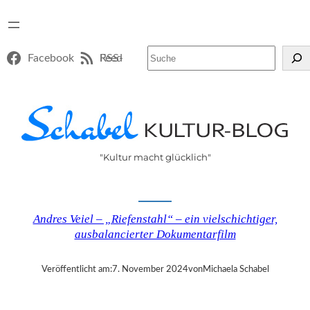
Suchen
Facebook
RSS-Feed
"Kultur macht glücklich"
Andres Veiel – „Riefenstahl“ – ein vielschichtiger,
ausbalancierter Dokumentarfilm
Veröffentlicht am:
7. November 2024
von
Michaela Schabel