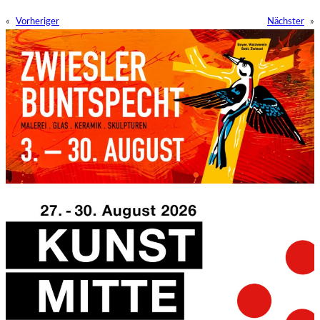
«
Vorheriger
Nächster
»