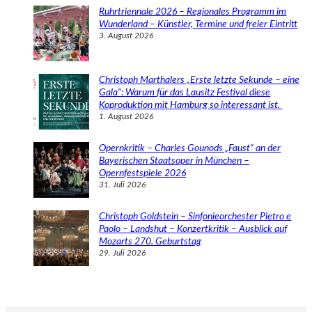
Ruhrtriennale 2026 – Regionales Programm im
Wunderland – Künstler, Termine und freier Eintritt
3. August 2026
Christoph Marthalers „Erste letzte Sekunde – eine
Gala“: Warum für das Lausitz Festival diese
Koproduktion mit Hamburg so interessant ist.
1. August 2026
Opernkritik – Charles Gounods „Faust“ an der
Bayerischen Staatsoper in München –
Opernfestspiele 2026
31. Juli 2026
Christoph Goldstein – Sinfonieorchester Pietro e
Paolo – Landshut – Konzertkritik – Ausblick auf
Mozarts 270. Geburtstag
29. Juli 2026