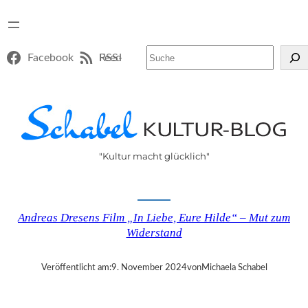
Suchen
Facebook
RSS-Feed
"Kultur macht glücklich"
Andreas Dresens Film „In Liebe, Eure Hilde“ – Mut zum
Widerstand
Veröffentlicht am:
9. November 2024
von
Michaela Schabel