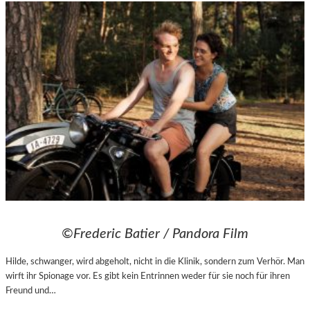
©Frederic Batier / Pandora Film
Hilde, schwanger, wird abgeholt, nicht in die Klinik, sondern zum Verhör. Man
wirft ihr Spionage vor. Es gibt kein Entrinnen weder für sie noch für ihren
Freund und…