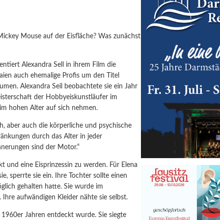
 Mickey Mouse auf der Eisfläche? Was zunächst
ntiert Alexandra Sell in ihrem Film die
aien auch ehemalige Profis um den Titel
äumen. Alexandra Seil beobachtete sie ein Jahr
eisterschaft der Hobbyeiskunstläufer im
im hohen Alter auf sich nehmen.
ch, aber auch die körperliche und psychische
ränkungen durch das Alter in jeder
innerungen sind der Motor.“
 und eine Eisprinzessin zu werden. Für Elena
, sperrte sie ein. Ihre Tochter sollte einen
glich gehalten hatte. Sie wurde im
 Ihre aufwändigen Kleider nähte sie selbst.
en 1960er Jahren entdeckt wurde. Sie siegte