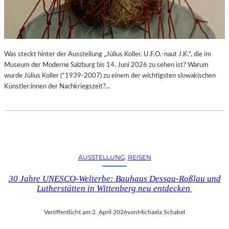
Was steckt hinter der Ausstellung „Július Koller. U.F.O.-naut J.K.“, die im
Museum der Moderne Salzburg bis 14. Juni 2026 zu sehen ist? Warum
wurde Július Koller (*1939-2007) zu einem der wichtigsten slowakischen
Künstler:innen der Nachkriegszeit?…
AUSSTELLUNG
, 
REISEN
30 Jahre UNESCO-Welterbe: Bauhaus Dessau-Roßlau und
Lutherstätten in Wittenberg neu entdecken
Veröffentlicht am:
2. April 2026
von
Michaela Schabel