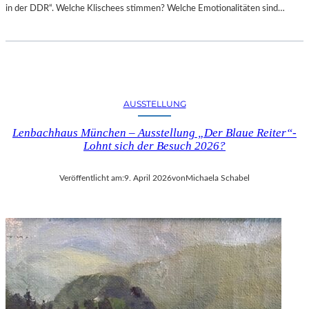
in der DDR“. Welche Klischees stimmen? Welche Emotionalitäten sind…
AUSSTELLUNG
Lenbachhaus München – Ausstellung „Der Blaue Reiter“-
Lohnt sich der Besuch 2026?
Veröffentlicht am:
9. April 2026
von
Michaela Schabel