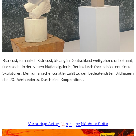
Brancusi, rumänisch Brâncuși, bislang in Deutschland weitgehend unbekannt,
überrascht in der Neuen Nationalgalerie, Berlin durch formschön reduzierte
Skulpturen. Der rumänische Künstler zählt zu den bedeutendsten Bildhauern
des 20. Jahrhunderts. Durch eine Kooperation…
2
Vorherige Seite
Nächste Seite
1
3
4
…
32