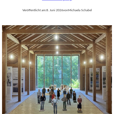
Veröffentlicht am:
8. Juni 2026
von
Michaela Schabel