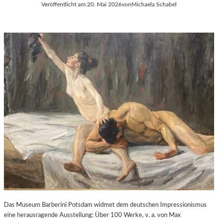
Veröffentlicht am:
20. Mai 2026
von
Michaela Schabel
Das Museum Barberini Potsdam widmet dem deutschen Impressionismus
eine herausragende Ausstellung: Über 100 Werke, v. a. von Max