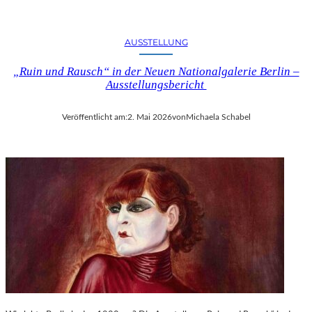
AUSSTELLUNG
„Ruin und Rausch“ in der Neuen Nationalgalerie Berlin –
Ausstellungsbericht
Veröffentlicht am:
2. Mai 2026
von
Michaela Schabel