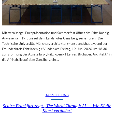
Mit Vernissage, Buchpräsentation und Sommerfest öffnet das Fritz-Koenig-
Anwesen am 19. Juni auf dem Landshuter Ganslberg seine Türen. Die
Technische Universität München, architektur+kunst landshut e.v. und der
Freundeskreis Fritz Koenig e.V. laden am Freitag, 19. Juni 2026 um 18.30
zur Eröffnung der Ausstellung „Fritz Koenig Ι Lehrer. Bildhauer. Architekt.“ in
die Afrikahalle auf dem Ganslberg ein.…
AUSSTELLUNG
Schirn Frankfurt zeigt „The World Through AI“ – Wie KI die
Kunst verändert