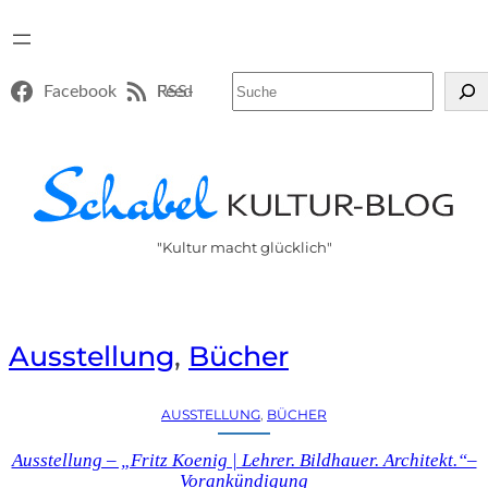
Suchen
Facebook
RSS-Feed
"Kultur macht glücklich"
Ausstellung
, 
Bücher
AUSSTELLUNG
, 
BÜCHER
Ausstellung – „Fritz Koenig | Lehrer. Bildhauer. Architekt.“–
Vorankündigung