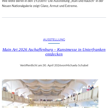
Wie lebte Berlin in den 1920ern? Die Ausstellung „Ruin und Rausch“ in der
Neuen Nationalgalerie zeigt Glanz, Armut und Extreme.
AUSSTELLUNG
Main Art 2026 Aschaffenburg – Kunstmesse in Unterfranken
entdecken
Veröffentlicht am:
30. April 2026
von
Michaela Schabel