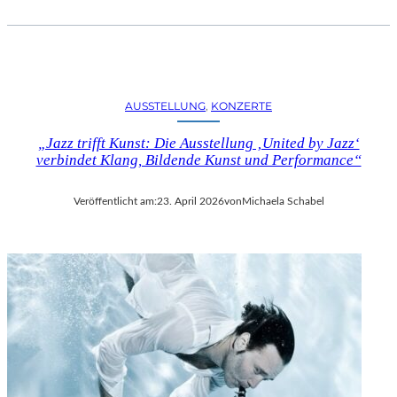
AUSSTELLUNG
, 
KONZERTE
„Jazz trifft Kunst: Die Ausstellung ‚United by Jazz‘
verbindet Klang, Bildende Kunst und Performance“
Veröffentlicht am:
23. April 2026
von
Michaela Schabel