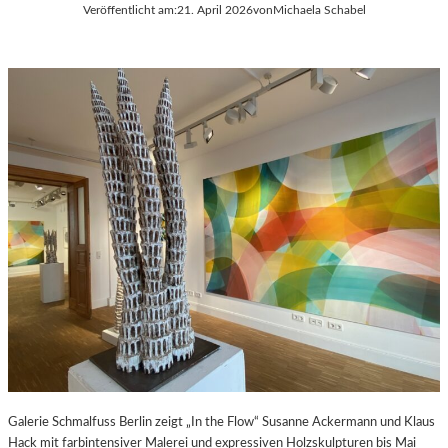
Veröffentlicht am:
21. April 2026
von
Michaela Schabel
Galerie Schmalfuss Berlin zeigt „In the Flow“ Susanne Ackermann und Klaus
Hack mit farbintensiver Malerei und expressiven Holzskulpturen bis Mai