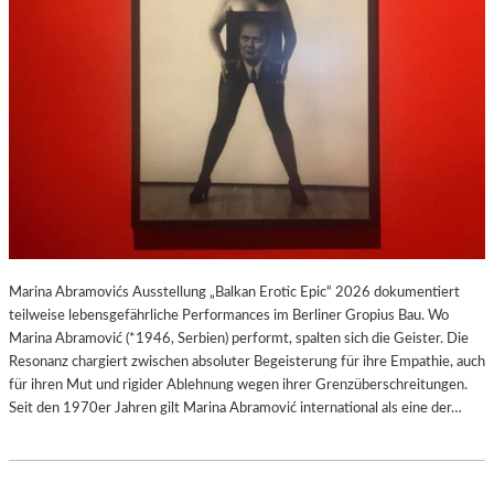
Marina Abramovićs Ausstellung „Balkan Erotic Epic“ 2026 dokumentiert
teilweise lebensgefährliche Performances im Berliner Gropius Bau. Wo
Marina Abramović (*1946, Serbien) performt, spalten sich die Geister. Die
Resonanz chargiert zwischen absoluter Begeisterung für ihre Empathie, auch
für ihren Mut und rigider Ablehnung wegen ihrer Grenzüberschreitungen.
Seit den 1970er Jahren gilt Marina Abramović international als eine der…