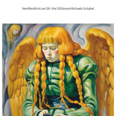
Veröffentlicht am:
28. Mai 2026
von
Michaela Schabel