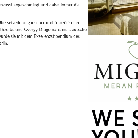
tbewusst angeschmiegt und dabei immer die
Übersetzerin ungarischer und französischer
al Szerbs und György Dragománs ins Deutsche
 wurde sie mit dem Exzellenzstipendium des
rlin.