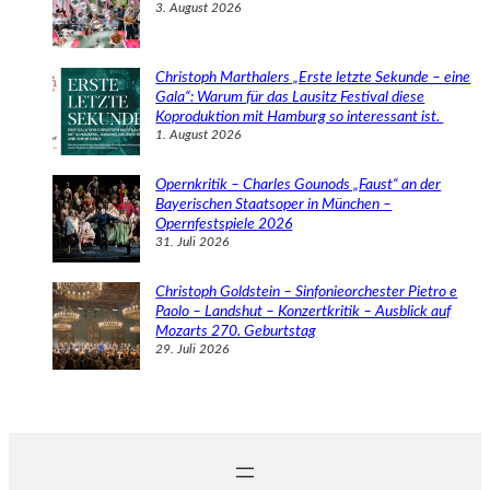
3. August 2026
Christoph Marthalers „Erste letzte Sekunde – eine
Gala“: Warum für das Lausitz Festival diese
Koproduktion mit Hamburg so interessant ist.
1. August 2026
Opernkritik – Charles Gounods „Faust“ an der
Bayerischen Staatsoper in München –
Opernfestspiele 2026
31. Juli 2026
Christoph Goldstein – Sinfonieorchester Pietro e
Paolo – Landshut – Konzertkritik – Ausblick auf
Mozarts 270. Geburtstag
29. Juli 2026