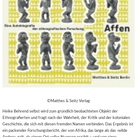
©Matthes & Seitz Verlag
Heike Behrend selbst wird zum gründlich beobachteten Objekt der
Ethnografierten und fragt nach der Wahrheit, der Kritik und der kolonialen
Geschichte, die sich mit diesen fremden Namen verbinden. Das Ergebnis ist
ein packender Forschungsbericht, der von Afrika, das lange als das ›wilde
Andere‹ galt, als einem Ort voller Nuancen erzählt – und von einer