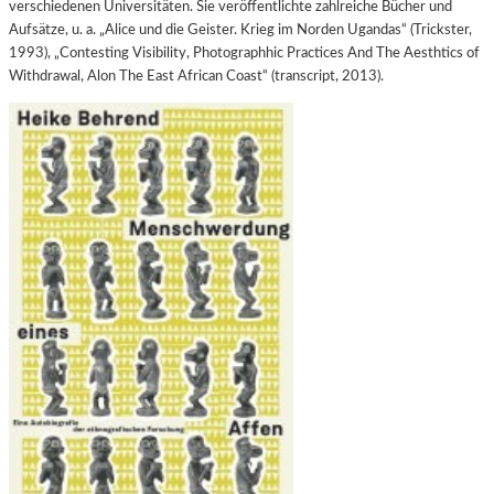
verschiedenen Universitäten. Sie veröffentlichte zahlreiche Bücher und
Aufsätze, u. a. „Alice und die Geister. Krieg im Norden Ugandas“ (Trickster,
1993), „Contesting Visibility, Photographhic Practices And The Aesthtics of
Withdrawal, Alon The East African Coast“ (transcript, 2013).