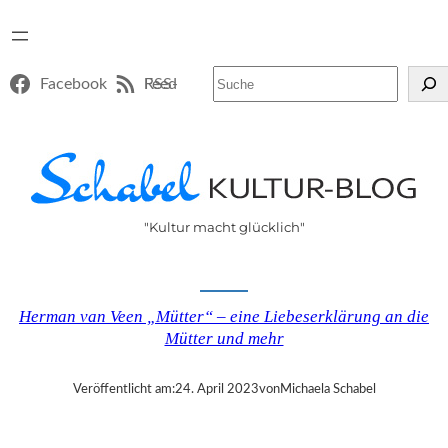
Suchen
Facebook
RSS-Feed
"Kultur macht glücklich"
Herman van Veen „Mütter“ – eine Liebeserklärung an die
Mütter und mehr
Veröffentlicht am:
24. April 2023
von
Michaela Schabel