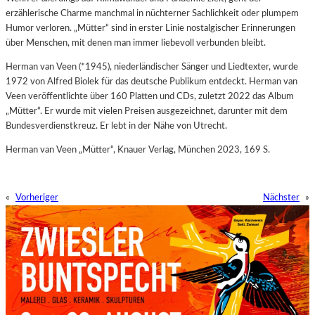
erzählerische Charme manchmal in nüchterner Sachlichkeit oder plumpem
Humor verloren. „Mütter“ sind in erster Linie nostalgischer Erinnerungen
über Menschen, mit denen man immer liebevoll verbunden bleibt.
Herman van Veen (*1945), niederländischer Sänger und Liedtexter, wurde
1972 von Alfred Biolek für das deutsche Publikum entdeckt. Herman van
Veen veröffentlichte über 160 Platten und CDs, zuletzt 2022 das Album
„Mütter“. Er wurde mit vielen Preisen ausgezeichnet, darunter mit dem
Bundesverdienstkreuz. Er lebt in der Nähe von Utrecht.
Herman van Veen „Mütter“, Knauer Verlag, München 2023, 169 S.
«
Vorheriger
Nächster
»