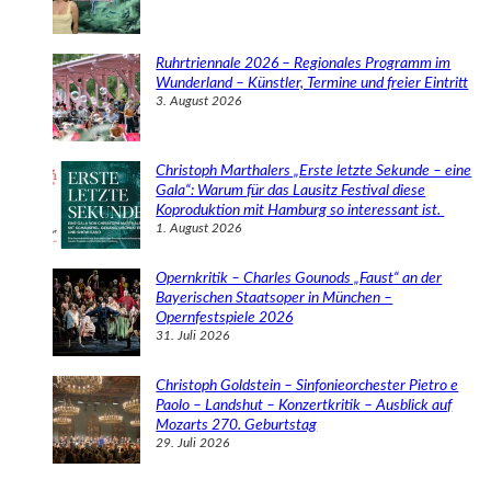
Ruhrtriennale 2026 – Regionales Programm im
Wunderland – Künstler, Termine und freier Eintritt
3. August 2026
Christoph Marthalers „Erste letzte Sekunde – eine
Gala“: Warum für das Lausitz Festival diese
Koproduktion mit Hamburg so interessant ist.
1. August 2026
Opernkritik – Charles Gounods „Faust“ an der
Bayerischen Staatsoper in München –
Opernfestspiele 2026
31. Juli 2026
Christoph Goldstein – Sinfonieorchester Pietro e
Paolo – Landshut – Konzertkritik – Ausblick auf
Mozarts 270. Geburtstag
29. Juli 2026