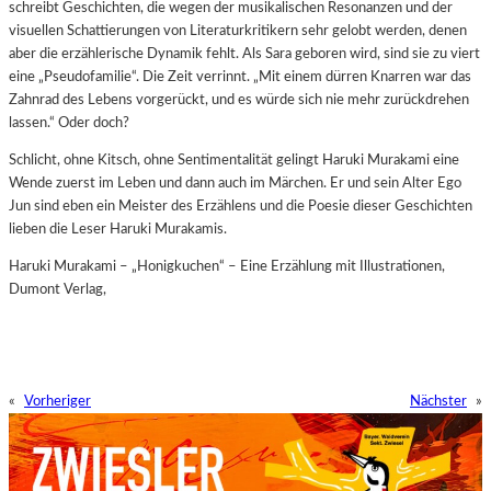
schreibt Geschichten, die wegen der musikalischen Resonanzen und der
visuellen Schattierungen von Literaturkritikern sehr
gelobt werden, denen
aber die erzählerische Dynamik fehlt. Als Sara geboren wird, sind sie zu viert
eine „Pseudofamilie“. Die Zeit verrinnt. „Mit einem dürren Knarren war das
Zahnrad des Lebens vorgerückt, und es würde sich nie mehr zurückdrehen
lassen.“ Oder doch?
Schlicht, ohne Kitsch, ohne Sentimentalität gelingt Haruki Murakami eine
Wende zuerst im Leben und dann auch im Märchen. Er und sein Alter Ego
Jun sind eben ein Meister des Erzählens und die Poesie dieser Geschichten
lieben die Leser Haruki Murakamis.
Haruki Murakami – „Honigkuchen“ – Eine Erzählung mit Illustrationen,
Dumont Verlag,
«
Vorheriger
Nächster
»