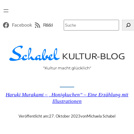
Suchen
Facebook
RSS-Feed
"Kultur macht glücklich"
Haruki Murakami – „Honigkuchen“ – Eine Erzählung mit
Illustrationen
Veröffentlicht am:
27. Oktober 2023
von
Michaela Schabel