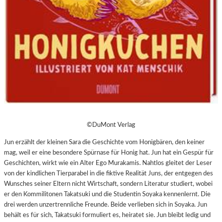
©DuMont Verlag
Jun erzählt der kleinen Sara die Geschichte vom Honigbären, den keiner
mag, weil er eine besondere Spürnase für Honig hat. Jun hat ein Gespür für
Geschichten, wirkt wie ein Alter Ego Murakamis. Nahtlos gleitet der Leser
von der kindlichen Tierparabel in die fiktive Realität Juns, der entgegen des
Wunsches seiner Eltern nicht Wirtschaft, sondern Literatur studiert, wobei
er den Kommilitonen Takatsuki und die Studentin Soyaka kennenlernt. Die
drei werden unzertrennliche Freunde. Beide verlieben sich in Soyaka. Jun
behält es für sich, Takatsuki formuliert es, heiratet sie. Jun bleibt ledig und