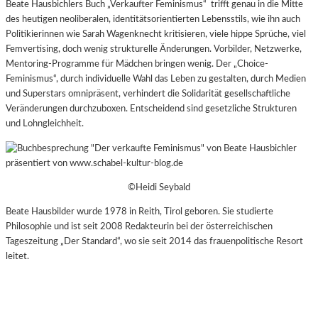
Beate Hausbichlers Buch „Verkaufter Feminismus“ trifft genau in die Mitte
des heutigen neoliberalen, identitätsorientierten Lebensstils, wie ihn auch
Politikierinnen wie Sarah Wagenknecht kritisieren, viele hippe Sprüche, viel
Femvertising, doch wenig strukturelle Änderungen. Vorbilder, Netzwerke,
Mentoring-Programme für Mädchen bringen wenig. Der „Choice-
Feminismus“, durch individuelle Wahl das Leben zu gestalten, durch Medien
und Superstars omnipräsent, verhindert die Solidarität gesellschaftliche
Veränderungen durchzuboxen. Entscheidend sind gesetzliche Strukturen
und Lohngleichheit.
©Heidi Seybald
Beate Hausbilder wurde 1978 in Reith, Tirol geboren. Sie studierte
Philosophie und ist seit 2008 Redakteurin bei der österreichischen
Tageszeitung „Der Standard“, wo sie seit 2014 das frauenpolitische Resort
leitet.