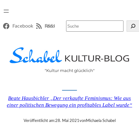
Suchen
Facebook
RSS-Feed
"Kultur macht glücklich"
Beate Hausbichler „Der verkaufte Feminismus: Wie aus
einer politischen Bewegung ein profitables Label wurde“
Veröffentlicht am:
28. Mai 2021
von
Michaela Schabel