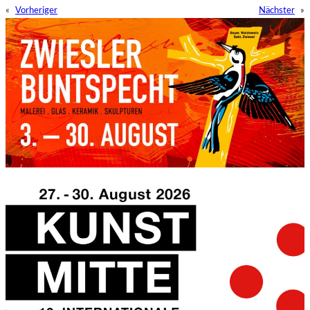
«
Vorheriger
Nächster
»