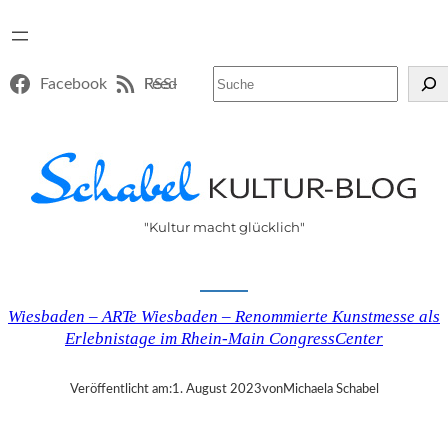
Suchen
Facebook
RSS-Feed
"Kultur macht glücklich"
Wiesbaden – ARTe Wiesbaden – Renommierte Kunstmesse als
Erlebnistage im Rhein-Main CongressCenter
Veröffentlicht am:
1. August 2023
von
Michaela Schabel