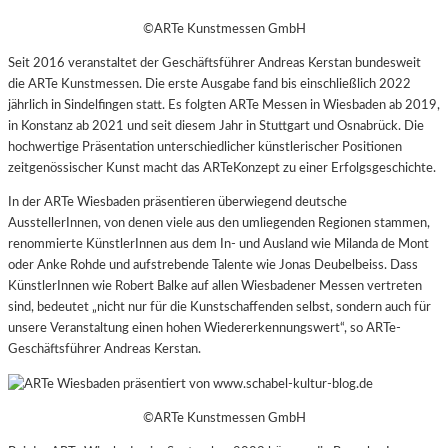
©ARTe Kunstmessen GmbH
Seit 2016 veranstaltet der Geschäftsführer Andreas Kerstan bundesweit
die ARTe Kunstmessen. Die erste Ausgabe fand bis einschließlich 2022
jährlich in Sindelfingen statt. Es folgten ARTe Messen in Wiesbaden ab 2019,
in Konstanz ab 2021 und seit diesem Jahr in Stuttgart und Osnabrück. Die
hochwertige Präsentation unterschiedlicher künstlerischer Positionen
zeitgenössischer Kunst macht das ARTeKonzept zu einer Erfolgsgeschichte.
In der ARTe Wiesbaden präsentieren überwiegend deutsche
AusstellerInnen, von denen viele aus den umliegenden Regionen stammen,
renommierte KünstlerInnen aus dem In- und Ausland wie Milanda de Mont
oder Anke Rohde und aufstrebende Talente wie Jonas Deubelbeiss. Dass
KünstlerInnen wie Robert Balke auf allen Wiesbadener Messen vertreten
sind, bedeutet „nicht nur für die Kunstschaffenden selbst, sondern auch für
unsere Veranstaltung einen hohen Wiedererkennungswert“, so ARTe-
Geschäftsführer Andreas Kerstan.
©ARTe Kunstmessen GmbH