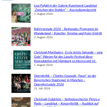
e
Lisa Pufahl in der Galerie Kunstwerk Landshut
n
„Zwischen den Stühlen“ – Ausstellungsbericht
5. August 2026
Ruhrtriennale 2026 – Regionales Programm im
Wunderland – Künstler, Termine und freier Eintritt
3. August 2026
Christoph Marthalers „Erste letzte Sekunde – eine
Gala“: Warum für das Lausitz Festival diese
Koproduktion mit Hamburg so interessant ist.
1. August 2026
Opernkritik – Charles Gounods „Faust“ an der
Bayerischen Staatsoper in München –
Opernfestspiele 2026
31. Juli 2026
Christoph Goldstein – Sinfonieorchester Pietro e
Paolo – Landshut – Konzertkritik – Ausblick auf