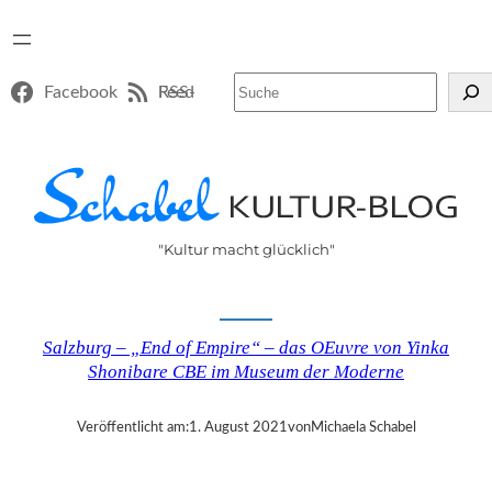
Suchen
Facebook
RSS-Feed
"Kultur macht glücklich"
Salzburg – „End of Empire“ – das OEuvre von Yinka
Shonibare CBE im Museum der Moderne
Veröffentlicht am:
1. August 2021
von
Michaela Schabel