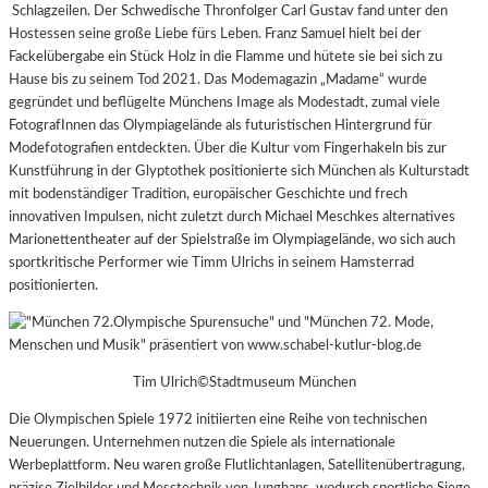
Schlagzeilen. Der Schwedische Thronfolger Carl Gustav fand unter den
Hostessen seine große Liebe fürs Leben. Franz Samuel hielt bei der
Fackelübergabe ein Stück Holz in die Flamme und hütete sie bei sich zu
Hause bis zu seinem Tod 2021. Das Modemagazin „Madame“ wurde
gegründet und beflügelte Münchens Image als Modestadt, zumal viele
FotografInnen das Olympiagelände als futuristischen Hintergrund für
Modefotografien entdeckten. Über die Kultur vom Fingerhakeln bis zur
Kunstführung in der Glyptothek positionierte sich München als Kulturstadt
mit bodenständiger Tradition, europäischer Geschichte und frech
innovativen Impulsen, nicht zuletzt durch Michael Meschkes alternatives
Marionettentheater auf der Spielstraße im Olympiagelände, wo sich auch
sportkritische Performer wie Timm Ulrichs in seinem Hamsterrad
positionierten.
Tim Ulrich©Stadtmuseum München
Die Olympischen Spiele 1972 initiierten eine Reihe von technischen
Neuerungen. Unternehmen nutzen die Spiele als internationale
Werbeplattform. Neu waren große Flutlichtanlagen, Satellitenübertragung,