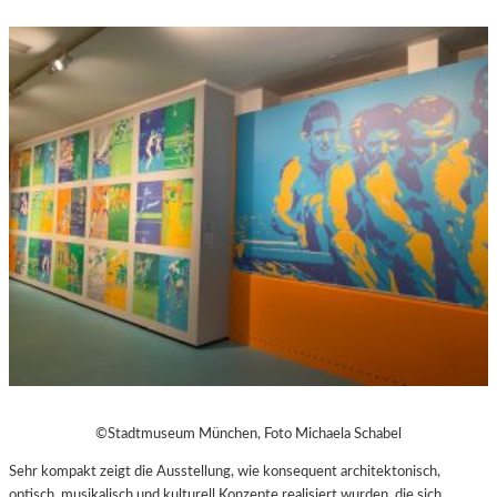
©Stadtmuseum München, Foto Michaela Schabel
Sehr kompakt zeigt die Ausstellung, wie konsequent architektonisch,
optisch, musikalisch und kulturell Konzepte realisiert wurden, die sich