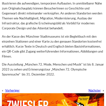
illustrieren die aufwendigen, temporären Aufbauten. In unmittelbarer Nähe
zum Originalschauplatz können BesucherInnen so Geschichte und
Gegenwart direkt miteinander verknüpfen. An anderen Standorten werden
Themen wie Nachhaltigkeit, Migration, Modernisierung, Ausbau der
Infrastruktur, das grafische Erscheinungsbild als Vorbild für modernes
Corporate Design und das Attentat behandelt.
An der Kasse des Münchner Stadtmuseums ist ein Begleitbuch mit den
einzelnen Stationen und einer Karte zu den genauen Standorten kostenfrei
erhältlich. Kurze Texte in Deutsch und Englisch bieten Basisinformationen,
ein QR-Code gibt Zugang weiterführenden Informationen, Abbildungen und
Filmen.
Die Ausstellung „München 72. Mode, Menschen und Musik“ ist bis 8. Januar
2023 zu sehen und Erinnerungstour „München 72. Olympische
Spurensuche“ bis 31. Dezember 2022.
«
Vorheriger
Nächster
»