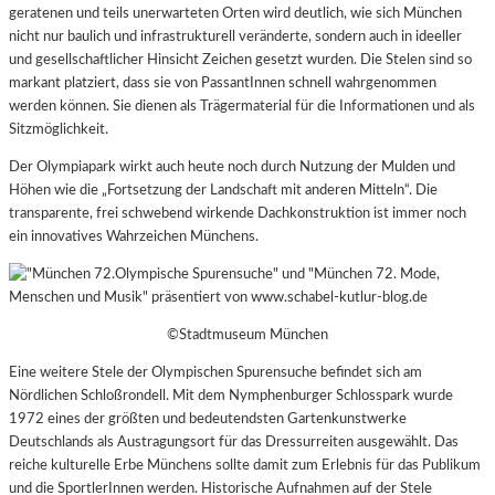
geratenen und teils unerwarteten Orten wird deutlich, wie sich München
nicht nur baulich und infrastrukturell veränderte, sondern auch in ideeller
und gesellschaftlicher Hinsicht Zeichen gesetzt wurden.
Die Stelen sind so
markant platziert, dass sie von PassantInnen schnell wahrgenommen
werden können. Sie dienen als Trägermaterial für die Informationen und als
Sitzmöglichkeit.
Der Olympiapark wirkt auch heute noch durch Nutzung der Mulden und
Höhen wie die „Fortsetzung der Landschaft mit anderen Mitteln“. Die
transparente, frei schwebend wirkende Dachkonstruktion ist immer noch
ein innovatives Wahrzeichen Münchens.
©Stadtmuseum München
Eine weitere Stele der Olympischen Spurensuche befindet sich am
Nördlichen Schloßrondell. Mit dem Nymphenburger Schlosspark wurde
1972 eines der größten und bedeutendsten Gartenkunstwerke
Deutschlands als Austragungsort für das Dressurreiten ausgewählt. Das
reiche kulturelle Erbe Münchens sollte damit zum Erlebnis für das Publikum
und die SportlerInnen werden. Historische Aufnahmen auf der Stele