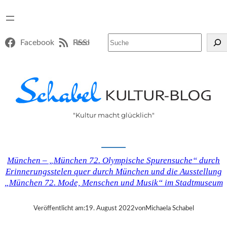
Suchen
Facebook
RSS-Feed
"Kultur macht glücklich"
München – „München 72. Olympische Spurensuche“ durch
Erinnerungsstelen quer durch München und die Ausstellung
„München 72. Mode, Menschen und Musik“ im Stadtmuseum
Veröffentlicht am:
19. August 2022
von
Michaela Schabel