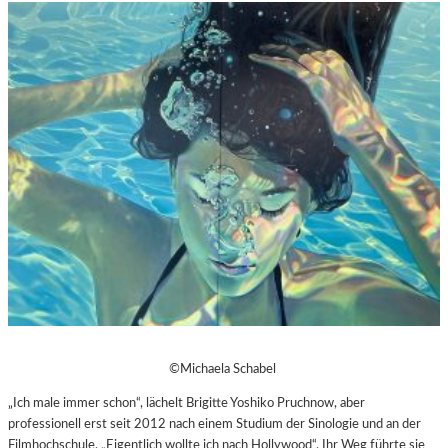
©Michaela Schabel
„Ich male immer schon“, lächelt Brigitte Yoshiko Pruchnow, aber
professionell erst seit 2012 nach einem Studium der Sinologie und an der
Filmhochschule. „Eigentlich wollte ich nach Hollywood“. Ihr Weg führte sie