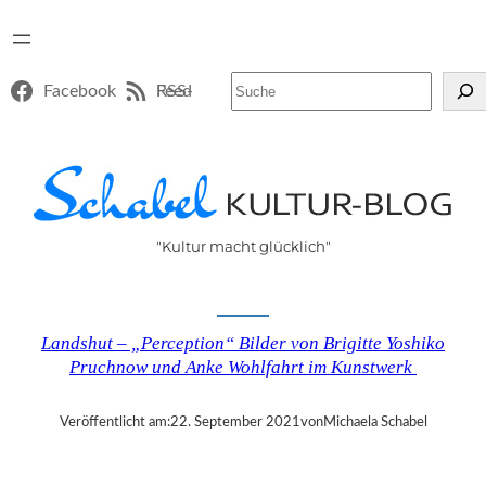
Suchen
Facebook
RSS-Feed
"Kultur macht glücklich"
Landshut – „Perception“ Bilder von Brigitte Yoshiko
Pruchnow und Anke Wohlfahrt im Kunstwerk
Veröffentlicht am:
22. September 2021
von
Michaela Schabel