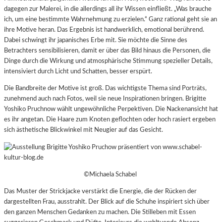
dagegen zur Malerei, in die allerdings all ihr Wissen einfließt. „Was brauche
ich, um eine bestimmte Wahrnehmung zu erzielen.“ Ganz rational geht sie an
ihre Motive heran. Das Ergebnis ist handwerklich, emotional berührend.
Dabei schwingt ihr japanisches Erbe mit. Sie möchte die Sinne des
Betrachters sensibilisieren, damit er über das Bild hinaus die Personen, die
Dinge durch die Wirkung und atmosphärische Stimmung spezieller Details,
intensiviert durch Licht und Schatten, besser erspürt.
Die Bandbreite der Motive ist groß. Das wichtigste Thema sind Porträts,
zunehmend auch nach Fotos, weil sie neue Inspirationen bringen. Brigitte
Yoshiko Pruchnow wählt ungewöhnliche Perpektiven. Die Nackenansicht hat
es ihr angetan. Die Haare zum Knoten geflochten oder hoch rasiert ergeben
sich ästhetische Blickwinkel mit Neugier auf das Gesicht.
©Michaela Schabel
Das Muster der Strickjacke verstärkt die Energie, die der Rücken der
dargestellten Frau, ausstrahlt. Der Blick auf die Schuhe inspiriert sich über
den ganzen Menschen Gedanken zu machen. Die Stilleben mit Essen