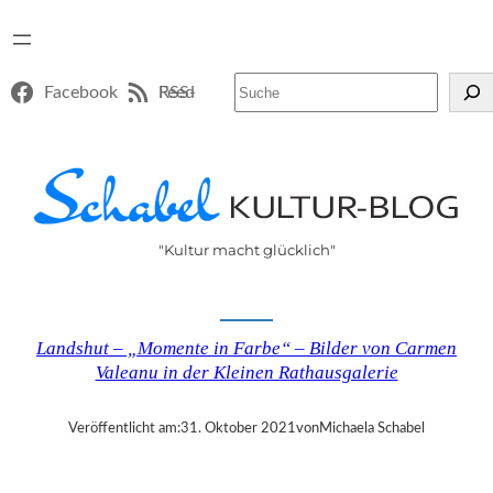
Suchen
Facebook
RSS-Feed
"Kultur macht glücklich"
Landshut – „Momente in Farbe“ – Bilder von Carmen
Valeanu in der Kleinen Rathausgalerie
Veröffentlicht am:
31. Oktober 2021
von
Michaela Schabel