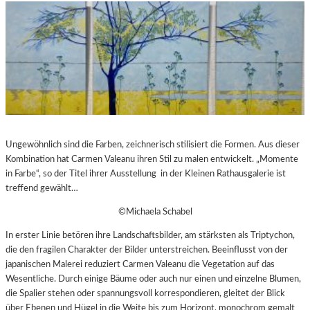
Ungewöhnlich sind die Farben, zeichnerisch stilisiert die Formen. Aus dieser
Kombination hat Carmen Valeanu ihren Stil zu malen entwickelt. „Momente
in Farbe“, so der Titel ihrer Ausstellung in der Kleinen Rathausgalerie ist
treffend gewählt…
©Michaela Schabel
In erster Linie betören ihre Landschaftsbilder, am stärksten als Triptychon,
die den fragilen Charakter der Bilder unterstreichen. Beeinflusst von der
japanischen Malerei reduziert Carmen Valeanu die Vegetation auf das
Wesentliche. Durch einige Bäume oder auch nur einen und einzelne Blumen,
die Spalier stehen oder spannungsvoll korrespondieren, gleitet der Blick
über Ebenen und Hügel in die Weite bis zum Horizont, monochrom gemalt