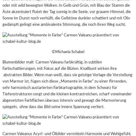
oder mit wild bewegten Wolken. In Gelb und Grün, mit Blau der Stamm die
Äste akzentuiert flutet der Tag sonnig in die Seele, vor grauem Himmel, die
Sonne im Dunst noch verhüllt, die Gelbtöne dunkler schattiert und mit Oliv
gedämpft gelingt eine ambivalente Stimmung, die noch ihren Weg sucht.
©Michaela Schabel
Blumenbilder malt Carmen Valeanu farbkräftig, in subtilen
Farbschattierungen, mit Fokus auf die Blüten. Knallbunt wirken ihre
abstrakten Bilder. Wenn man weiß, dass sie geistige Vorlage die Vorstellung
von Marmor ist, fügen sich diese „Momente in Farbe“ zu einer flirrenden,
sehr harmonisch austarierten Farbkartographie, in dem Schwarz für
Tiefenstrukturen sorgt und die kleinen kontrastreichen, scharf voneinander
abgesetzten Farbflächen überaus intensiv und gewagt die Marmorierung
spiegeln, ohne dass das Bild seine innere Spannung verliert.
Carmen Valeanus Acyrl- und Ölbilder vermitteln Harmonie und Wohlgefühl,