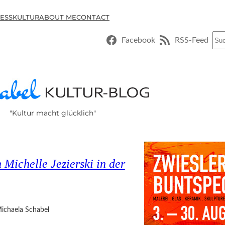
ESSKULTUR
ABOUT ME
CONTACT
Suc
Facebook
RSS-Feed
"Kultur macht glücklich"
Michelle Jezierski in der
ichaela Schabel