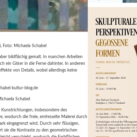
ki, Foto: Michaela Schabel
 aber bildflächig gemalt. In manchen Arbeiten
ch ein Gitter in die Ferne dahinter. In anderen
ffekte von Details, wobei allerdings keine
Michaela Schabel
r Kunstrichtungen, insbesondere des
, wodurch die freie, entfesselte Malerei durch
tark eingegrenzt wird. Durch sehr flüssigen,
ert sie die Kontraste zu den geometrischen
 leicht verschiebt, wodurch die Farbflächen