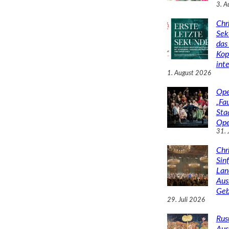
3. A
Chr
Sek
das 
Kop
inte
1. August 2026
Ope
„Fa
Sta
Ope
31. 
Chr
Sin
Lan
Aus
Geb
29. Juli 2026
Rus
Aus