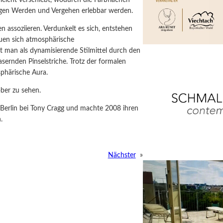
igen Werden und Vergehen erlebbar werden.
 assoziieren. Verdunkelt es sich, entstehen
uen sich atmosphärische
 man als dynamisierende Stilmittel durch den
ernden Pinselstriche. Trotz der formalen
sphärische Aura.
ober zu sehen.
te Berlin bei Tony Cragg und machte 2008 ihren
n.
Nächster
»