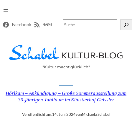
Suchen
Facebook
RSS-Feed
"Kultur macht glücklich"
Hörlkam – Ankündigung – Große Sommerausstellung zum
30-jährigen Jubiläum im Künstlerhof Geissler
Veröffentlicht am:
14. Juni 2024
von
Michaela Schabel