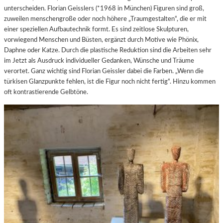
unterscheiden. Florian Geisslers (*1968 in München) Figuren sind groß,
zuweilen menschengroße oder noch höhere „Traumgestalten“, die er mit
einer speziellen Aufbautechnik formt. Es sind zeitlose Skulpturen,
vorwiegend Menschen und Büsten, ergänzt durch Motive wie Phönix,
Daphne oder Katze. Durch die plastische Reduktion sind die Arbeiten sehr
im Jetzt als Ausdruck individueller Gedanken, Wünsche und Träume
verortet. Ganz wichtig sind Florian Geissler dabei die Farben. „Wenn die
türkisen Glanzpunkte fehlen, ist die Figur noch nicht fertig“. Hinzu kommen
oft kontrastierende Gelbtöne.