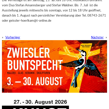
Die Vernissage ist am Samstag, 15.
ab Juni 18 Uhr, musikalisch umrahmt
vom Duo Stefan Amannsberger und Stefan Waldner. Bis
7. Juli
ist
die
Ausstellung jeweils mittwochs bis sonntags, von 12 bis 18 Uhr geöffnet,
danach bis 1. August nach persönlicher Vereinbarung über Tel. 08743-2671
oder geissler-hoerlkam@t-online.de
«
Vorheriger
Nächster
»