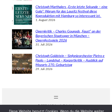
Christoph Marthalers „Erste letzte Sekunde – eine
Gala“: Warum für das Lausitz Festival diese
Koproduktion mit Hamburg so interessant ist.
1. August 2026
Opernkritik – Charles Gounods „Faust“ an der
Bayerischen Staatsoper in München –
Opernfestspiele 2026
31. Juli 2026
Christoph Goldstein – Sinfonieorchester Pietro e
Paolo – Landshut – Konzertkritik – Ausblick auf
Mozarts 270. Geburtstag
29. Juli 2026
© 2024 Michaela Schabel
Diese Website benutzt Cookies. Wenn du die Website weiter