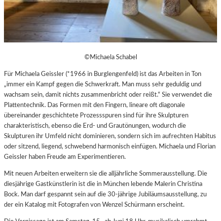
©Michaela Schabel
Für Michaela Geissler (*1966 in Burglengenfeld) ist das Arbeiten in Ton
„immer ein Kampf gegen die Schwerkraft. Man muss sehr geduldig und
wachsam sein, damit nichts zusammenbricht oder reißt.“ Sie verwendet die
Plattentechnik. Das Formen mit den Fingern, lineare oft diagonale
übereinander geschichtete Prozessspuren sind für ihre Skulpturen
charakteristisch, ebenso die Erd- und Grautönungen, wodurch die
Skulpturen ihr Umfeld nicht dominieren, sondern sich im aufrechten Habitus
oder sitzend, liegend, schwebend harmonisch einfügen. Michaela und Florian
Geissler haben Freude am Experimentieren.
Mit neuen Arbeiten erweitern sie die alljährliche Sommerausstellung. Die
diesjährige Gastkünstlerin ist die in München lebende Malerin Christina
Bock. Man darf gespannt sein auf die 30-jährige Jubiläumsausstellung, zu
der ein Katalog mit Fotografen von Wenzel Schürmann erscheint.