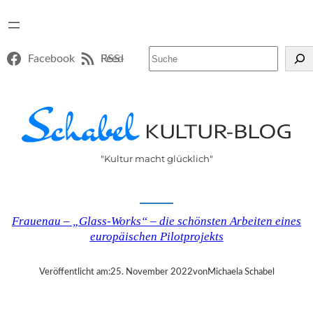
Suchen
Facebook
RSS-Feed
"Kultur macht glücklich"
Frauenau – „Glass-Works“ – die schönsten Arbeiten eines
europäischen Pilotprojekts
Veröffentlicht am:
25. November 2022
von
Michaela Schabel