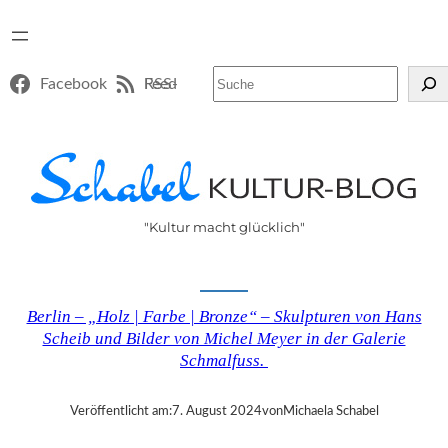
Suchen
Facebook
RSS-Feed
"Kultur macht glücklich"
Berlin – „Holz | Farbe | Bronze“ – Skulpturen von Hans
Scheib und Bilder von Michel Meyer in der Galerie
Schmalfuss.
Veröffentlicht am:
7. August 2024
von
Michaela Schabel