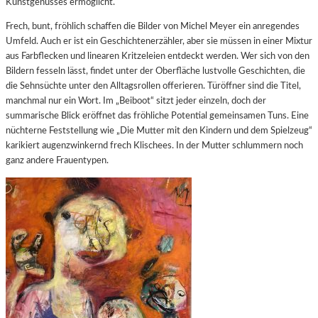
Kunstgenusses ermöglicht.
Frech, bunt, fröhlich schaffen die Bilder von Michel Meyer ein anregendes
Umfeld. Auch er ist ein Geschichtenerzähler, aber sie müssen in einer Mixtur
aus Farbflecken und linearen Kritzeleien entdeckt werden. Wer sich von den
Bildern fesseln lässt, findet unter der Oberfläche lustvolle Geschichten, die
die Sehnsüchte unter den Alltagsrollen offerieren. Türöffner sind die Titel,
manchmal nur ein Wort. Im „Beiboot“ sitzt jeder einzeln, doch der
summarische Blick eröffnet das fröhliche Potential gemeinsamen Tuns. Eine
nüchterne Feststellung wie „Die Mutter mit den Kindern und dem Spielzeug“
karikiert augenzwinkernd frech Klischees. In der Mutter schlummern noch
ganz andere Frauentypen.