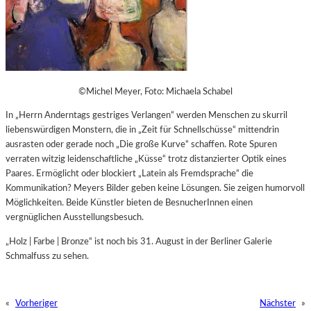
©Michel Meyer, Foto: Michaela Schabel
In „Herrn Anderntags gestriges Verlangen“ werden Menschen zu skurril
liebenswürdigen Monstern, die in „Zeit für Schnellschüsse“ mittendrin
ausrasten oder gerade noch „Die große Kurve“ schaffen. Rote Spuren
verraten witzig leidenschaftliche „Küsse“ trotz distanzierter Optik eines
Paares. Ermöglicht oder blockiert „Latein als Fremdsprache“ die
Kommunikation? Meyers Bilder geben keine Lösungen. Sie zeigen humorvoll
Möglichkeiten.
Beide Künstler bieten de BesnucherInnen einen
vergnüglichen Ausstellungsbesuch.
„Holz | Farbe | Bronze“ ist noch bis 31. August in der Berliner Galerie
Schmalfuss zu sehen.
«
Vorheriger
Nächster
»