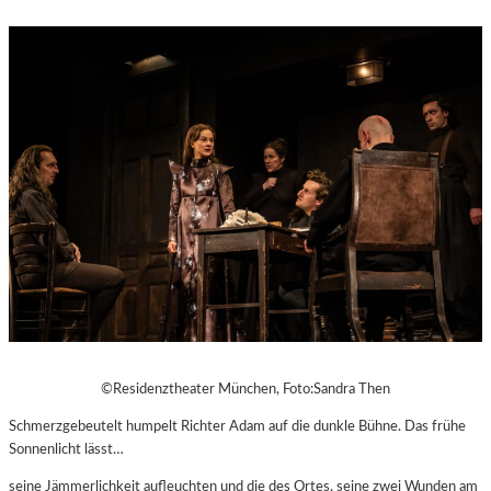
©Residenztheater München, Foto:Sandra Then
Schmerzgebeutelt humpelt Richter Adam auf die dunkle Bühne. Das frühe
Sonnenlicht lässt…
seine Jämmerlichkeit aufleuchten und die des Ortes, seine zwei Wunden am