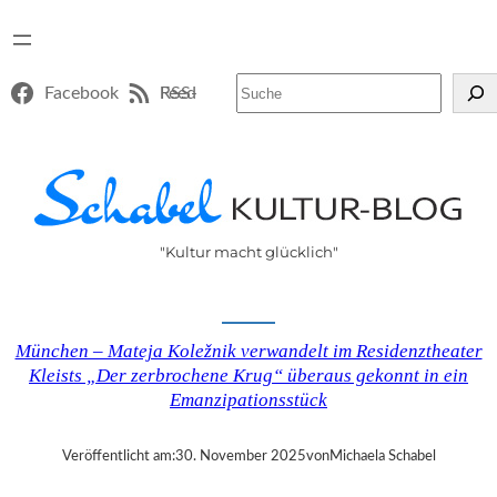
Suchen
Facebook
RSS-Feed
"Kultur macht glücklich"
München – Mateja Koležnik verwandelt im Residenztheater
Kleists „Der zerbrochene Krug“ überaus gekonnt in ein
Emanzipationsstück
Veröffentlicht am:
30. November 2025
von
Michaela Schabel