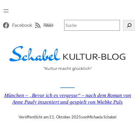
Suchen
Facebook
RSS-Feed
"Kultur macht glücklich"
München – „Bevor ich es vergesse“ – nach dem Roman von
Anne Pauly inszeniert und gespielt von Wiebke Puls
Veröffentlicht am:
11. Oktober 2025
von
Michaela Schabel