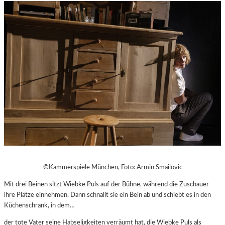
©Kammerspiele München, Foto: Armin Smailovic
Mit drei Beinen sitzt Wiebke Puls auf der Bühne, während die Zuschauer
ihre Plätze einnehmen. Dann schnallt sie ein Bein ab und schiebt es in den
Küchenschrank, in dem…
der tote Vater seine Habseligkeiten verräumt hat, die Wiebke Puls als