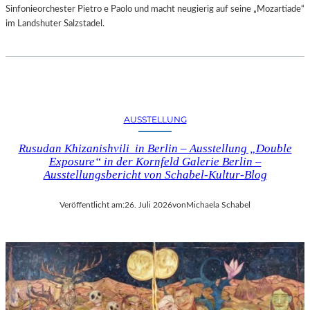
Sinfonieorchester Pietro e Paolo und macht neugierig auf seine „Mozartiade“
im Landshuter Salzstadel.
AUSSTELLUNG
Rusudan Khizanishvili in Berlin – Ausstellung „Double
Exposure“ in der Kornfeld Galerie Berlin –
Ausstellungsbericht von Schabel-Kultur-Blog
Veröffentlicht am:
26. Juli 2026
von
Michaela Schabel