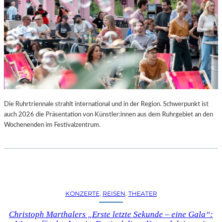
Die Ruhrtriennale strahlt international und in der Region. Schwerpunkt ist
auch 2026 die Präsentation von Künstler:innen aus dem Ruhrgebiet an den
Wochenenden im Festivalzentrum.
KONZERTE
, 
REISEN
, 
THEATER
Christoph Marthalers „Erste letzte Sekunde – eine Gala“: