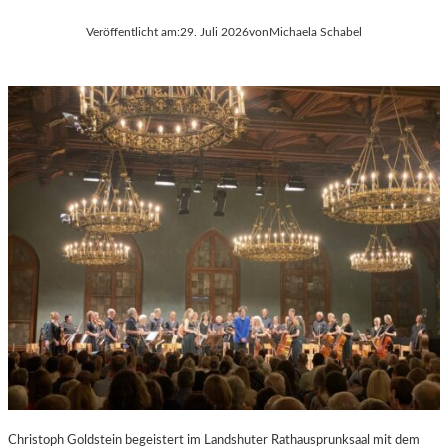
Veröffentlicht am:
29. Juli 2026
von
Michaela Schabel
Christoph Goldstein begeistert im Landshuter Rathausprunksaal mit dem