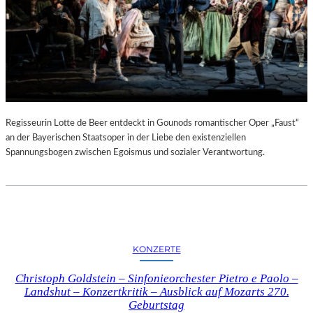
Regisseurin Lotte de Beer entdeckt in Gounods romantischer Oper „Faust“
an der Bayerischen Staatsoper in der Liebe den existenziellen
Spannungsbogen zwischen Egoismus und sozialer Verantwortung.
KONZERTE
Christoph Goldstein – Sinfonieorchester Pietro e Paolo –
Landshut – Konzertkritik – Ausblick auf Mozarts 270.
Geburtstag