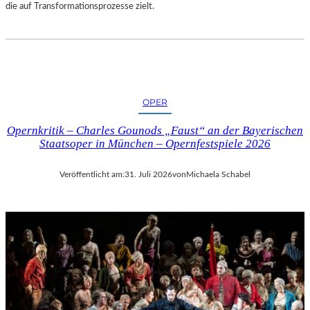
die auf Transformationsprozesse zielt.
OPER
Opernkritik – Charles Gounods „Faust“ an der Bayerischen
Staatsoper in München – Opernfestspiele 2026
Veröffentlicht am:
31. Juli 2026
von
Michaela Schabel