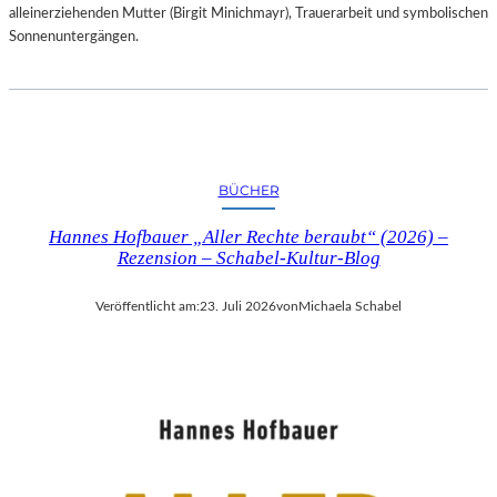
alleinerziehenden Mutter (Birgit Minichmayr), Trauerarbeit und symbolischen
Sonnenuntergängen.
BÜCHER
Hannes Hofbauer „Aller Rechte beraubt“ (2026) –
Rezension – Schabel-Kultur-Blog
Veröffentlicht am:
23. Juli 2026
von
Michaela Schabel