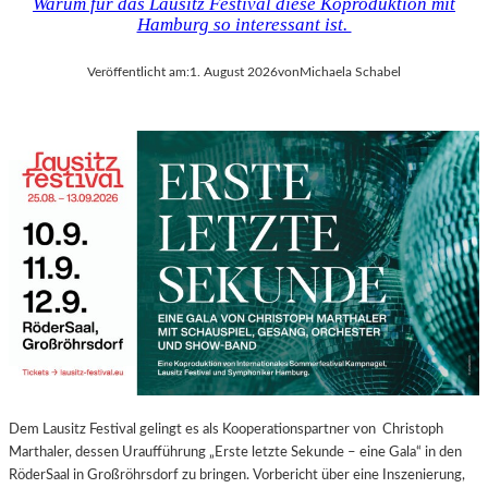
Warum für das Lausitz Festival diese Koproduktion mit
Hamburg so interessant ist.
Veröffentlicht am:
1. August 2026
von
Michaela Schabel
Dem Lausitz Festival gelingt es als Kooperationspartner von Christoph
Marthaler, dessen Uraufführung „Erste letzte Sekunde – eine Gala“ in den
RöderSaal in Großröhrsdorf zu bringen. Vorbericht über eine Inszenierung,