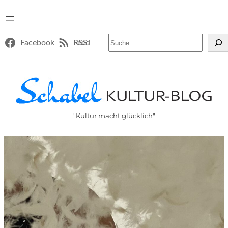
Suchen
Facebook
RSS-Feed
"Kultur macht glücklich"