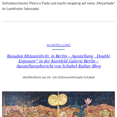
Sinfonieorchester Pietro e Paolo und macht neugierig auf seine „Mozartiade“
im Landshuter Salzstadel.
AUSSTELLUNG
Rusudan Khizanishvili in Berlin – Ausstellung „Double
Exposure“ in der Kornfeld Galerie Berlin –
Ausstellungsbericht von Schabel-Kultur-Blog
Veröffentlicht am:
26. Juli 2026
von
Michaela Schabel