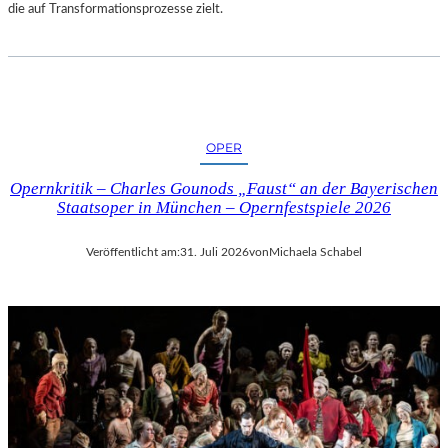
die auf Transformationsprozesse zielt.
OPER
Opernkritik – Charles Gounods „Faust“ an der Bayerischen
Staatsoper in München – Opernfestspiele 2026
Veröffentlicht am:
31. Juli 2026
von
Michaela Schabel