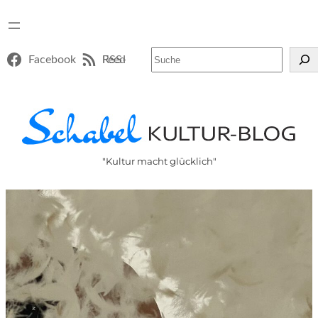
Suchen
Facebook
RSS-Feed
"Kultur macht glücklich"