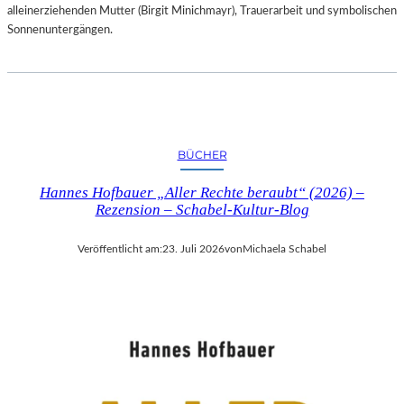
alleinerziehenden Mutter (Birgit Minichmayr), Trauerarbeit und symbolischen
Sonnenuntergängen.
BÜCHER
Hannes Hofbauer „Aller Rechte beraubt“ (2026) –
Rezension – Schabel-Kultur-Blog
Veröffentlicht am:
23. Juli 2026
von
Michaela Schabel