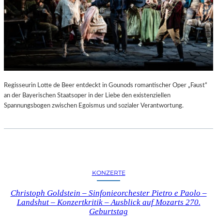
Regisseurin Lotte de Beer entdeckt in Gounods romantischer Oper „Faust“
an der Bayerischen Staatsoper in der Liebe den existenziellen
Spannungsbogen zwischen Egoismus und sozialer Verantwortung.
KONZERTE
Christoph Goldstein – Sinfonieorchester Pietro e Paolo –
Landshut – Konzertkritik – Ausblick auf Mozarts 270.
Geburtstag