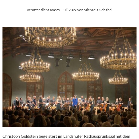
Veröffentlicht am:
29. Juli 2026
von
Michaela Schabel
Christoph Goldstein begeistert im Landshuter Rathausprunksaal mit dem