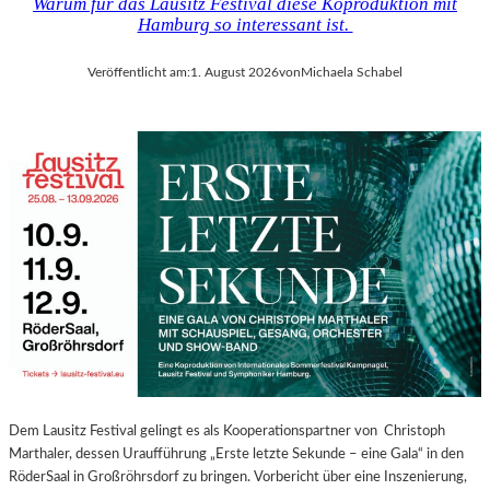
Warum für das Lausitz Festival diese Koproduktion mit
Hamburg so interessant ist.
Veröffentlicht am:
1. August 2026
von
Michaela Schabel
Dem Lausitz Festival gelingt es als Kooperationspartner von Christoph
Marthaler, dessen Uraufführung „Erste letzte Sekunde – eine Gala“ in den
RöderSaal in Großröhrsdorf zu bringen. Vorbericht über eine Inszenierung,