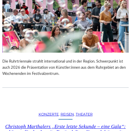
Die Ruhrtriennale strahlt international und in der Region. Schwerpunkt ist
auch 2026 die Präsentation von Künstler:innen aus dem Ruhrgebiet an den
Wochenenden im Festivalzentrum.
KONZERTE
, 
REISEN
, 
THEATER
Christoph Marthalers „Erste letzte Sekunde – eine Gala“: