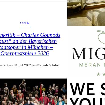
OPER
nkritik – Charles Gounods
ust“ an der Bayerischen
taatsoper in München –
Opernfestspiele 2026
ntlicht am:
31. Juli 2026
von
Michaela Schabel