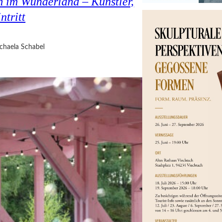
 im Wunderland – Künstler,
ntritt
chaela Schabel