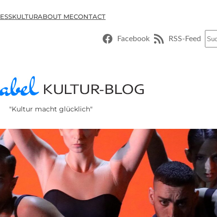
ESSKULTUR
ABOUT ME
CONTACT
Suc
Facebook
RSS-Feed
"Kultur macht glücklich"