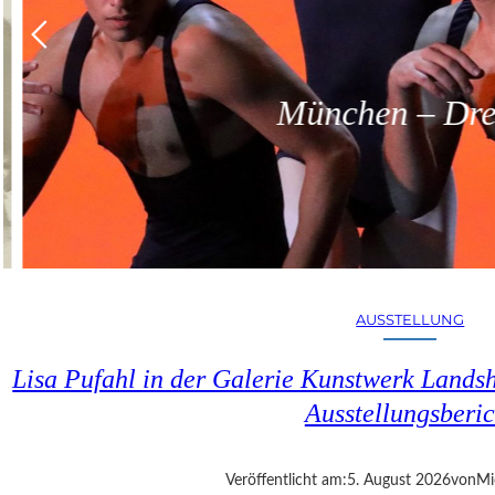
München – Dreit
AUSSTELLUNG
Lisa Pufahl in der Galerie Kunstwerk Lands
Ausstellungsberic
Veröffentlicht am:
5. August 2026
von
Mi