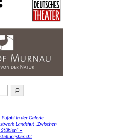
 Pufahl in der Galerie
stwerk Landshut „Zwischen
 Stühlen“ –
stellungsbericht